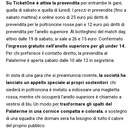
Su TicketOne è attiva la prevendita
per entrambe le gare,
quella di sabato e quella di lunedì. I prezzi in prevendita (fino a
sabato mattina) e online sono di 25 euro più diritti di
prevendita per le poltroncine rosse pari e 12 euro più diritti di
prevendita per l’anello superiore. Al botteghino del match day,
attivo dalle 19 di sabato, si sale a 26 e 15 euro. Confermato
l’ingresso gratuito nell’anello superiore per gli under 14.
Per chi preferisce il contatto diretto, la prevendita al
Palaterme è aperta sabato dalle 10 alle 12 in segreteria.
In vista di una gara che si preannuncia rovente,
la società ha
lanciato un appello speciale ai propri sostenitori
: chi
siederà in poltroncina è invitato a indossare una maglietta
rossa, mentre chi occuperà l’anello superiore è chiamato a
vestirsi di blu. Un modo per
trasformare gli spalti del
Palaterme in una cornice compatta e colorata
, a sostegno
di una squadra che domani sera ha bisogno di tutto il calore
del proprio pubblico