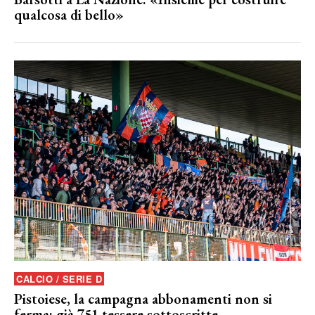
qualcosa di bello»
CALCIO / SERIE D
Pistoiese, la campagna abbonamenti non si
ferma: già 751 tessere sottoscritte