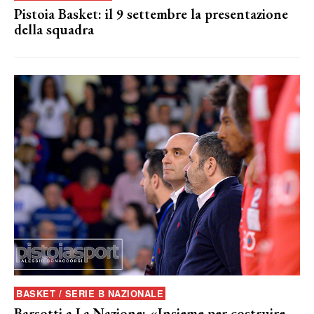
Pistoia Basket: il 9 settembre la presentazione
della squadra
BASKET / SERIE B NAZIONALE
Barsotti a La Nazione: «Insieme per costruire