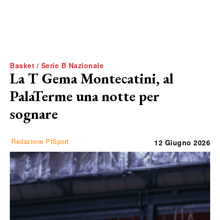
Basket / Serie B Nazionale
La T Gema Montecatini, al
PalaTerme una notte per
sognare
Redazione PtSport
12 Giugno 2026