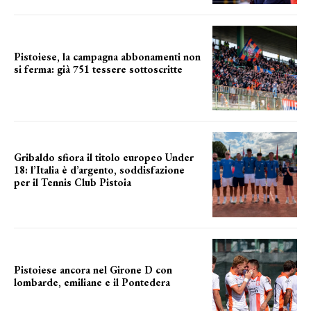
Pistoiese, la campagna abbonamenti non
si ferma: già 751 tessere sottoscritte
numeri in aumento
Gribaldo sfiora il titolo europeo Under
18: l’Italia è d’argento, soddisfazione
per il Tennis Club Pistoia
grande soddisfazione
Pistoiese ancora nel Girone D con
lombarde, emiliane e il Pontedera
ancora il girone d