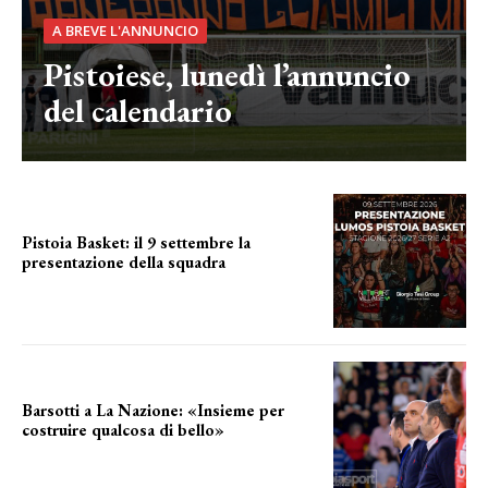
A BREVE L'ANNUNCIO
Pistoiese, lunedì l’annuncio
del calendario
Pistoia Basket: il 9 settembre la
presentazione della squadra
Annunciata la data
Barsotti a La Nazione: «Insieme per
costruire qualcosa di bello»
barsotti sul nuovo dany basket