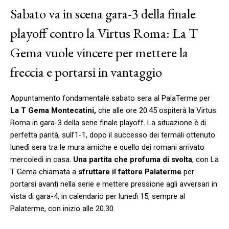
Sabato va in scena gara-3 della finale
playoff contro la Virtus Roma: La T
Gema vuole vincere per mettere la
freccia e portarsi in vantaggio
Appuntamento fondamentale sabato sera al PalaTerme per
La T Gema Montecatini,
che alle ore 20.45 ospiterà la Virtus
Roma in gara-3 della serie finale playoff. La situazione è di
perfetta parità, sull’1-1, dopo il successo dei termali ottenuto
lunedì sera tra le mura amiche e quello dei romani arrivato
mercoledì in casa.
Una partita che profuma di svolta
, con La
T Gema chiamata a
sfruttare il fattore Palaterme
per
portarsi avanti nella serie e mettere pressione agli avversari in
vista di gara-4, in calendario per lunedì 15, sempre al
Palaterme, con inizio alle 20.30.