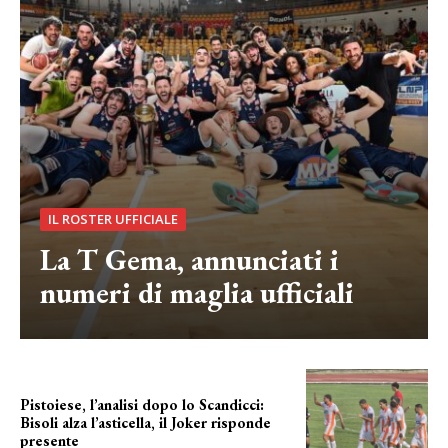
IL ROSTER UFFICIALE
La T Gema, annunciati i
numeri di maglia ufficiali
Pistoiese, l’analisi dopo lo Scandicci:
Bisoli alza l’asticella, il Joker risponde
presente