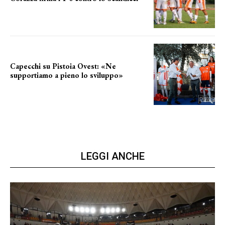
secondo test stagionale
Capecchi su Pistoia Ovest: «Ne
supportiamo a pieno lo sviluppo»
La posizione del sindaco
LEGGI ANCHE