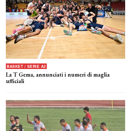
BASKET / SERIE A2
La T Gema, annunciati i numeri di maglia
ufficiali