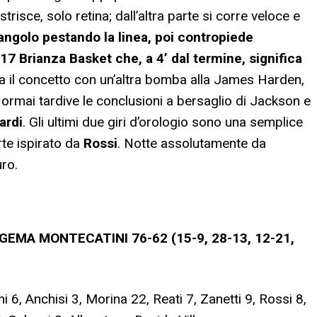
strisce, solo retina; dall’altra parte si corre veloce e
’angolo pestando la linea, poi contropiede
17 Brianza Basket che, a 4’ dal termine, significa
a il concetto con un’altra bomba alla James Harden,
ormai tardive le conclusioni a bersaglio di Jackson e
ardi
. Gli ultimi due giri d’orologio sono una semplice
rte ispirato da
Rossi
. Notte assolutamente da
uro.
GEMA MONTECATINI 76-62 (15-9, 28-13, 12-21,
i 6, Anchisi 3, Morina 22, Reati 7, Zanetti 9, Rossi 8,