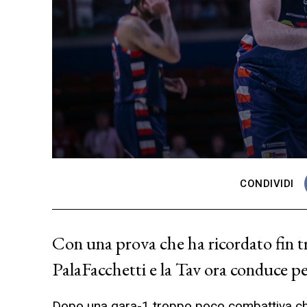
CONDIVIDI
Con una prova che ha ricordato fin tr
PalaFacchetti e la Tav ora conduce per
Dopo una gara-1 troppo poco combattiva che 