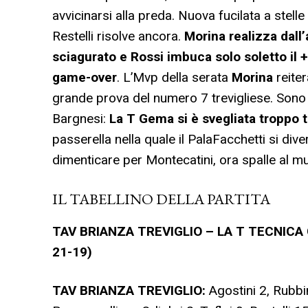
avvicinarsi alla preda. Nuova fucilata a stelle 
Restelli risolve ancora.
Morina realizza dall
sciagurato e Rossi imbuca solo soletto il +
game-over
. L’Mvp della serata
Morina
reiter
grande prova del numero 7 trevigliese. Sono 
Bargnesi:
La T Gema si è svegliata troppo t
passerella nella quale il PalaFacchetti si dive
dimenticare per Montecatini, ora spalle al m
IL TABELLINO DELLA PARTITA
TAV BRIANZA TREVIGLIO – LA T TECNICA 
21-19)
TAV BRIANZA TREVIGLIO:
Agostini 2, Rubbin