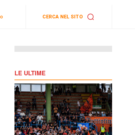
CERCA NEL SITO
to
LE ULTIME