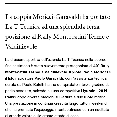
La coppia Moricci-Garavaldi ha portato
La T Tecnica ad una splendida terza
posizione al Rally Montecatini Terme e
Valdinievole
La divisione sportiva dell’azienda La T Tecnica nello scorso
fine settimana è stata nuovamente protagonista al
40° Rally
Montecatini Terme e Valdinievole
. Il pilota
Paolo Moricci
e
il fido navigatore
Paolo Garavaldi,
con l’assistenza tecnica
curata da Paolo Butelli, hanno conquistato il terzo gradino del
podio assoluto, salendo su una competitiva
Hyundai i20 N
Rally2
dopo diverse stagioni su vetture a due ruote motrici.
Una prestazione in continua crescita lungo tutto il weekend,
che ha premiato l’equipaggio montecatinese con un risultato
di grande valore sulle amate strade di casa.