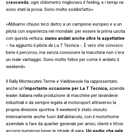
crescendo
, ogni chilometro miglioravo il feeling, e i tempi ne
sono stati la prova. Sono molto soddisfatto».
«Abbiamo chiuso terzi dietro a un campione europeo e a un
pilota con esperienza nel mondiale: per essere la prima uscita
con questa vettura,
siamo andati anche oltre le aspettative
– ha aggiunto il pilota de La T Tecnica -. È vero che conosco
bene il percorso, ma senza conoscere la macchina non c’era
un reale vantaggio. Sono molto felice per come è andato il
weekend».
Il Rally Montecatini Terme e Valdinievole ha rappresentato
anche un
‘importante occasione per La T Tecnica,
azienda
leader italiana nella produzione di macchine per lavanderie
industriali e da sempre legata al motorsport attraverso la
propria divisione sportiva. Il weekend è stato vissuto
intensamente anche fuori dall’abitacolo, con il motorhome
aziendale a fare da quartier generale per amici, clienti e tifosi
accorsi numerosi lungo le strade di gara
. Un podio che vale