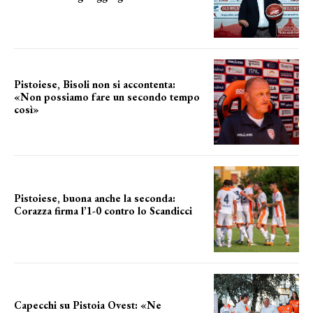
il cronoprogramma
Pistoiese, Bisoli non si accontenta:
«Non possiamo fare un secondo tempo
così»
le parole del tecnico
Pistoiese, buona anche la seconda:
Corazza firma l’1-0 contro lo Scandicci
secondo test stagionale
Capecchi su Pistoia Ovest: «Ne