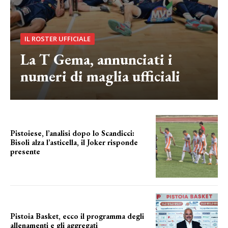
IL ROSTER UFFICIALE
La T Gema, annunciati i
numeri di maglia ufficiali
Pistoiese, l’analisi dopo lo Scandicci:
Bisoli alza l’asticella, il Joker risponde
presente
una squadra che prende forma
Pistoia Basket, ecco il programma degli
allenamenti e gli aggregati