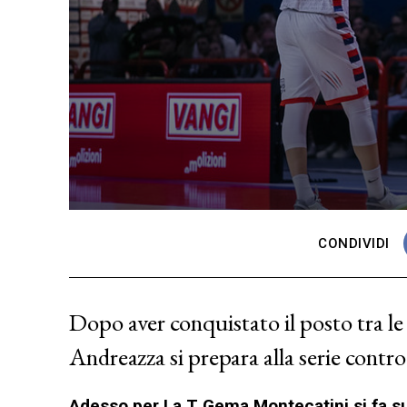
CONDIVIDI
Dopo aver conquistato il posto tra l
Andreazza si prepara alla serie contro
Adesso per La T Gema Montecatini si fa su