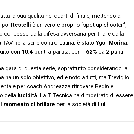
tta la sua qualità nei quarti di finale, mettendo a
mpo.
Restelli
è un vero e proprio “spot up shooter”,
o concesso dalla difesa avversaria per tirare dalla
 TAV nella serie contro Latina, è stato
Ygor Morina
.
buito con
10.4
punti a partita, con il
62%
da 2 punti.
a gara di questa serie, soprattutto considerando la
ha un solo obiettivo, ed è noto a tutti, ma Treviglio
entale per coach Andreazza ritrovare Bedin e
no della
lucidità
. La T Tecnica ha dimostrato di essere
il momento di brillare
per la società di Lulli.