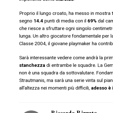
Proprio il lungo croato, ha messo in mostra tu
segno
14.4
punti di media con il
69%
dal ca
che riesce a sfruttare ogni singolo centimetr
lunga. Un altro giocatore fondamentale per la
Classe 2004, il giovane playmaker ha contri
Sarà interessante vedere come andrà la prim
stanchezza
di entrambe le squadre. La Gema 
non è una squadra da sottovalutare. Fondam
Strautmanis, ma sarà una serie vinta sul pia
all’altezza nei momenti più difficili,
adesso è 
Riccardo Rizzuto