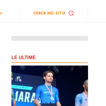
CERCA NEL SITO
to
LE ULTIME