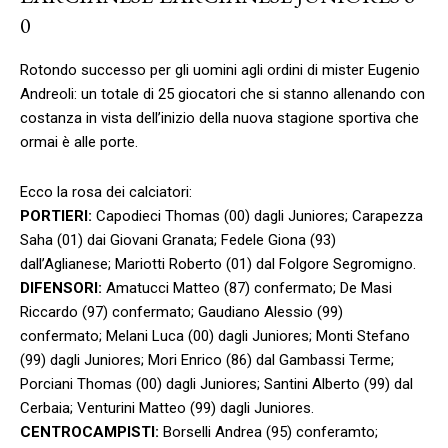
0
Rotondo successo per gli uomini agli ordini di mister Eugenio
Andreoli: un totale di 25 giocatori che si stanno allenando con
costanza in vista dell’inizio della nuova stagione sportiva che
ormai è alle porte.
Ecco la rosa dei calciatori:
PORTIERI:
Capodieci Thomas (00) dagli Juniores; Carapezza
Saha (01) dai Giovani Granata; Fedele Giona (93)
dall’Aglianese; Mariotti Roberto (01) dal Folgore Segromigno.
DIFENSORI:
Amatucci Matteo (87) confermato; De Masi
Riccardo (97) confermato; Gaudiano Alessio (99)
confermato; Melani Luca (00) dagli Juniores; Monti Stefano
(99) dagli Juniores; Mori Enrico (86) dal Gambassi Terme;
Porciani Thomas (00) dagli Juniores; Santini Alberto (99) dal
Cerbaia; Venturini Matteo (99) dagli Juniores.
CENTROCAMPISTI:
Borselli Andrea (95) conferamto;