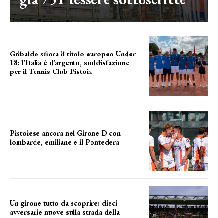
Gribaldo sfiora il titolo europeo Under
18: l’Italia è d’argento, soddisfazione
per il Tennis Club Pistoia
grande soddisfazione
Pistoiese ancora nel Girone D con
lombarde, emiliane e il Pontedera
ancora il girone d
Un girone tutto da scoprire: dieci
avversarie nuove sulla strada della