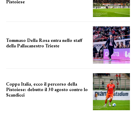
Pistoiese
tra conferme e novità
Tommaso Della Rosa entra nello staff
della Pallacanestro Trieste
NUOVA AVVENTURA
Coppa Italia, ecco il percorso della
Pistoiese: debutto il 30 agosto contro lo
Scandicci
prima gara ufficiale