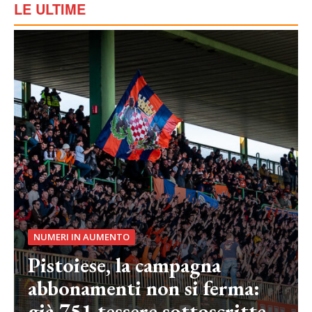
LE ULTIME
NUMERI IN AUMENTO
Pistoiese, la campagna
abbonamenti non si ferma:
già 751 tessere sottoscritte