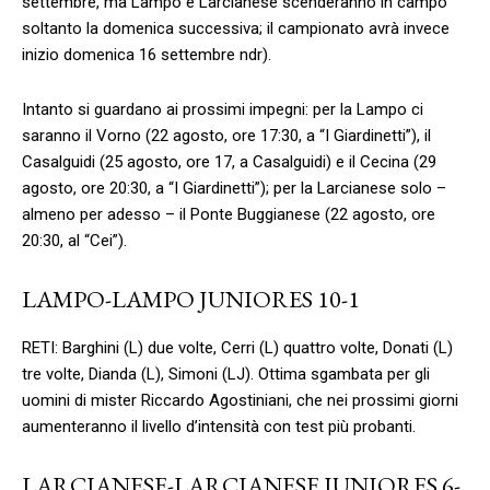
settembre, ma Lampo e Larcianese scenderanno in campo
soltanto la domenica successiva; il campionato avrà invece
inizio domenica 16 settembre ndr).
Intanto si guardano ai prossimi impegni: per la Lampo ci
saranno il Vorno (22 agosto, ore 17:30, a “I Giardinetti”), il
Casalguidi (25 agosto, ore 17, a Casalguidi) e il Cecina (29
agosto, ore 20:30, a “I Giardinetti”); per la Larcianese solo –
almeno per adesso – il Ponte Buggianese (22 agosto, ore
20:30, al “Cei”).
LAMPO-LAMPO JUNIORES 10-1
RETI: Barghini (L) due volte, Cerri (L) quattro volte, Donati (L)
tre volte, Dianda (L), Simoni (LJ). Ottima sgambata per gli
uomini di mister Riccardo Agostiniani, che nei prossimi giorni
aumenteranno il livello d’intensità con test più probanti.
LARCIANESE-LARCIANESE JUNIORES 6-