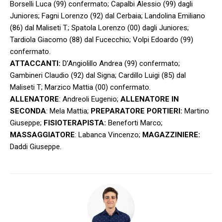
Borselli Luca (99) confermato; Capalbi Alessio (99) dagli
Juniores; Fagni Lorenzo (92) dal Cerbaia; Landolina Emiliano
(86) dal Maliseti T.; Spatola Lorenzo (00) dagli Juniores;
Tardiola Giacomo (88) dal Fucecchio; Volpi Edoardo (99)
confermato.
ATTACCANTI:
D’Angiolillo Andrea (99) confermato;
Gambineri Claudio (92) dal Signa; Cardillo Luigi (85) dal
Maliseti T; Marzico Mattia (00) confermato.
ALLENATORE
: Andreoli Eugenio;
ALLENATORE IN
SECONDA
: Mela Mattia;
PREPARATORE PORTIERI:
Martino
Giuseppe;
FISIOTERAPISTA:
Beneforti Marco;
MASSAGGIATORE
: Labanca Vincenzo;
MAGAZZINIERE:
Daddi Giuseppe.