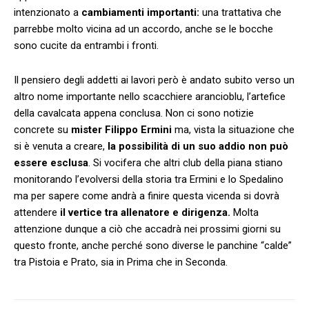
intenzionato a
cambiamenti importanti:
una trattativa che
parrebbe molto vicina ad un accordo, anche se le bocche
sono cucite da entrambi i fronti.
Il pensiero degli addetti ai lavori però è andato subito verso un
altro nome importante nello scacchiere arancioblu, l’artefice
della cavalcata appena conclusa. Non ci sono notizie
concrete su
mister Filippo Ermini
ma, vista la situazione che
si è venuta a creare,
la possibilità di un suo addio non può
essere esclusa
. Si vocifera che altri club della piana stiano
monitorando l’evolversi della storia tra Ermini e lo Spedalino
ma per sapere come andrà a finire questa vicenda si dovrà
attendere
il vertice tra allenatore e dirigenza.
Molta
attenzione dunque a ciò che accadrà nei prossimi giorni su
questo fronte, anche perché sono diverse le panchine “calde”
tra Pistoia e Prato, sia in Prima che in Seconda.