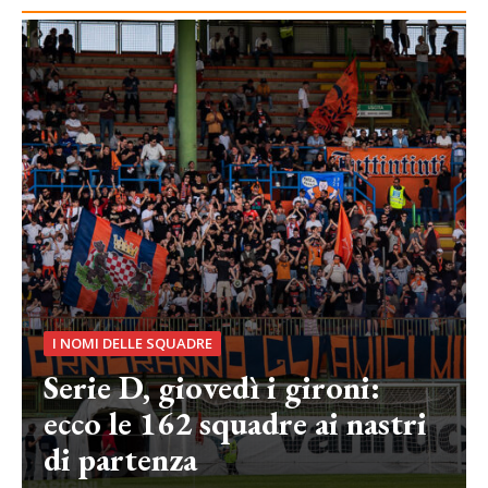
I NOMI DELLE SQUADRE
Serie D, giovedì i gironi:
ecco le 162 squadre ai nastri
di partenza