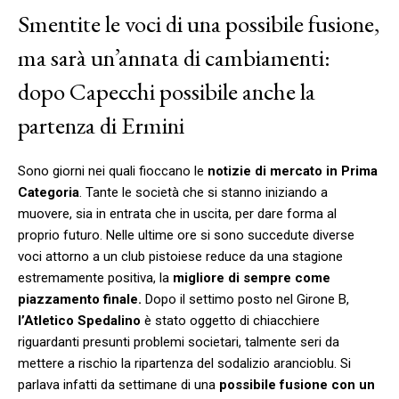
Smentite le voci di una possibile fusione,
ma sarà un’annata di cambiamenti:
dopo Capecchi possibile anche la
partenza di Ermini
Sono giorni nei quali fioccano le
notizie di mercato in Prima
Categoria
. Tante le società che si stanno iniziando a
muovere, sia in entrata che in uscita, per dare forma al
proprio futuro. Nelle ultime ore si sono succedute diverse
voci attorno a un club pistoiese reduce da una stagione
estremamente positiva, la
migliore di sempre come
piazzamento finale.
Dopo il settimo posto nel Girone B,
l’Atletico Spedalino
è stato oggetto di chiacchiere
riguardanti presunti problemi societari, talmente seri da
mettere a rischio la ripartenza del sodalizio arancioblu. Si
parlava infatti da settimane di una
possibile fusione con un