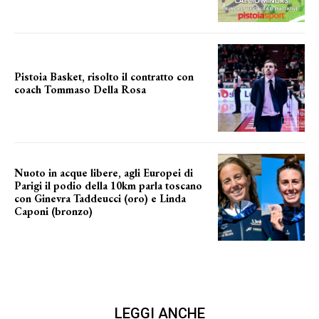
Pistoia Basket, risolto il contratto con
coach Tommaso Della Rosa
NUOVA AVVENTURA IN VISTA?
Nuoto in acque libere, agli Europei di
Parigi il podio della 10km parla toscano
con Ginevra Taddeucci (oro) e Linda
Caponi (bronzo)
nelle acque della Senna
LEGGI ANCHE