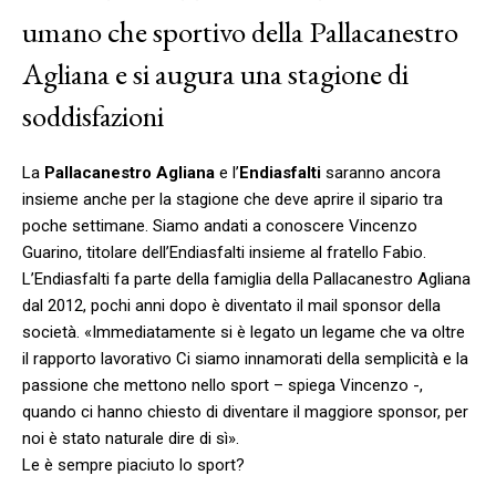
umano che sportivo della Pallacanestro
Agliana e si augura una stagione di
soddisfazioni
La
Pallacanestro Agliana
e l’
Endiasfalti
saranno ancora
insieme anche per la stagione che deve aprire il sipario tra
poche settimane. Siamo andati a conoscere Vincenzo
Guarino, titolare dell’Endiasfalti insieme al fratello Fabio.
L’Endiasfalti fa parte della famiglia della Pallacanestro Agliana
dal 2012, pochi anni dopo è diventato il mail sponsor della
società. «Immediatamente si è legato un legame che va oltre
il rapporto lavorativo Ci siamo innamorati della semplicità e la
passione che mettono nello sport – spiega Vincenzo -,
quando ci hanno chiesto di diventare il maggiore sponsor, per
noi è stato naturale dire di sì».
Le è sempre piaciuto lo sport?