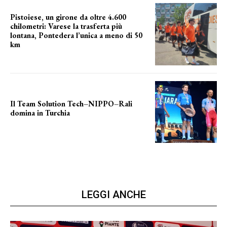
Pistoiese, un girone da oltre 4.600
chilometri: Varese la trasferta più
lontana, Pontedera l’unica a meno di 50
km
le distanze da percorrere
Il Team Solution Tech–NIPPO–Rali
domina in Turchia
ottimi risultati
LEGGI ANCHE