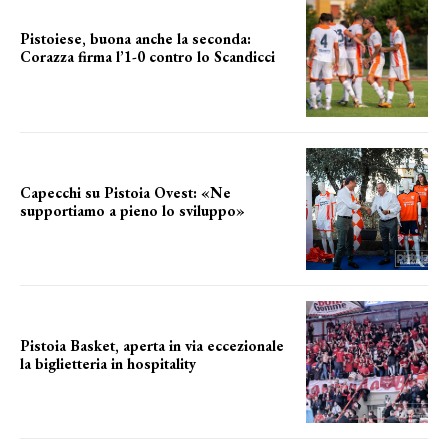
Pistoiese, buona anche la seconda:
Corazza firma l’1-0 contro lo Scandicci
secondo test stagionale
Capecchi su Pistoia Ovest: «Ne
supportiamo a pieno lo sviluppo»
La posizione del sindaco
Pistoia Basket, aperta in via eccezionale
la biglietteria in hospitality
Grande richiesta