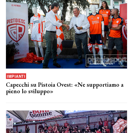
IMPIANTI
Capecchi su Pistoia Ovest: «Ne supportiamo a
pieno lo sviluppo»