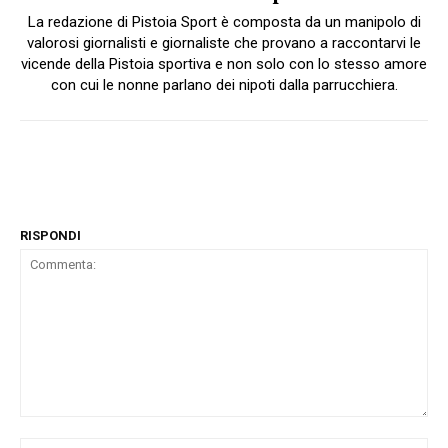
La redazione di Pistoia Sport è composta da un manipolo di
valorosi giornalisti e giornaliste che provano a raccontarvi le
vicende della Pistoia sportiva e non solo con lo stesso amore
con cui le nonne parlano dei nipoti dalla parrucchiera.
RISPONDI
Commenta:
No