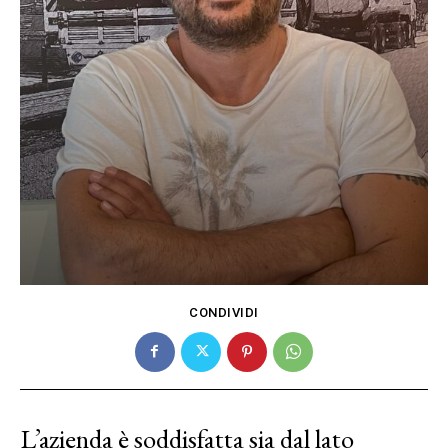
CONDIVIDI
L’azienda è soddisfatta sia dal lato