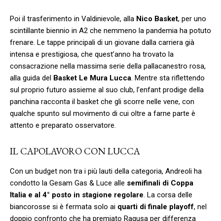
Poi il trasferimento in Valdinievole, alla
Nico Basket
, per uno
scintillante biennio in A2 che nemmeno la pandemia ha potuto
frenare. Le tappe principali di un giovane dalla carriera già
intensa e prestigiosa, che quest’anno ha trovato la
consacrazione nella massima serie della pallacanestro rosa,
alla guida del
Basket Le Mura Lucca
. Mentre sta riflettendo
sul proprio futuro assieme al suo club, l’enfant prodige della
panchina racconta il basket che gli scorre nelle vene, con
qualche spunto sul movimento di cui oltre a farne parte è
attento e preparato osservatore.
IL CAPOLAVORO CON LUCCA
Con un budget non tra i più lauti della categoria, Andreoli ha
condotto la Gesam Gas & Luce alle
semifinali di Coppa
Italia e al 4° posto in stagione regolare
. La corsa delle
biancorosse si è fermata solo ai
quarti di finale playoff
, nel
doppio confronto che ha premiato Ragusa per differenza