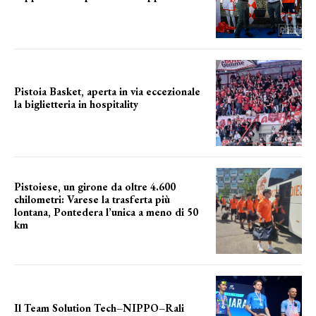
La posizione del sindaco
Pistoia Basket, aperta in via eccezionale
la biglietteria in hospitality
Grande richiesta
Pistoiese, un girone da oltre 4.600
chilometri: Varese la trasferta più
lontana, Pontedera l’unica a meno di 50
km
le distanze da percorrere
Il Team Solution Tech–NIPPO–Rali