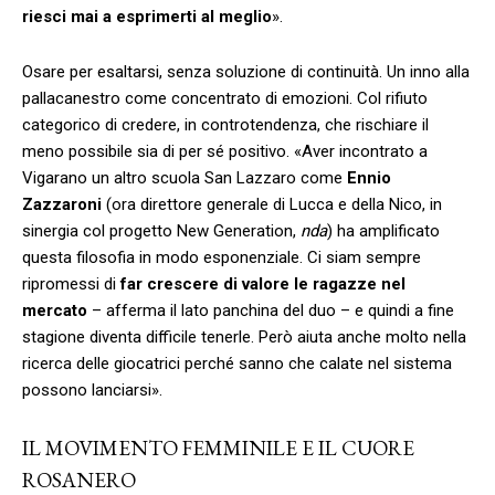
riesci mai a esprimerti al meglio
».
Osare per esaltarsi, senza soluzione di continuità. Un inno alla
pallacanestro come concentrato di emozioni. Col rifiuto
categorico di credere, in controtendenza, che rischiare il
meno possibile sia di per sé positivo. «Aver incontrato a
Vigarano un altro scuola San Lazzaro come
Ennio
Zazzaroni
(ora direttore generale di Lucca e della Nico, in
sinergia col progetto New Generation,
nda
) ha amplificato
questa filosofia in modo esponenziale. Ci siam sempre
ripromessi di
far crescere di valore le ragazze nel
mercato
– afferma il lato panchina del duo – e quindi a fine
stagione diventa difficile tenerle. Però aiuta anche molto nella
ricerca delle giocatrici perché sanno che calate nel sistema
possono lanciarsi».
IL MOVIMENTO FEMMINILE E IL CUORE
ROSANERO