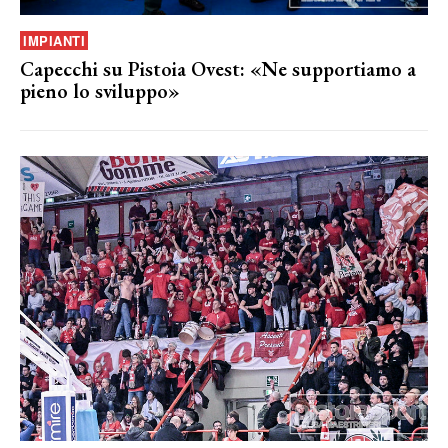
IMPIANTI
Capecchi su Pistoia Ovest: «Ne supportiamo a
pieno lo sviluppo»