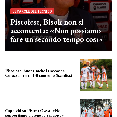
LE PAROLE DEL TECNICO
Pistoiese, Bisoli non si
accontenta: «Non possiamo
fare un secondo tempo così»
Pistoiese, buona anche la seconda:
Corazza firma l’1-0 contro lo Scandicci
secondo test stagionale
Capecchi su Pistoia Ovest: «Ne
supportiamo a pieno lo sviluppo»