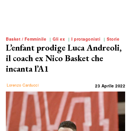
Basket / Femminile
Gli ex
I protagonisti
Storie
L’enfant prodige Luca Andreoli,
il coach ex Nico Basket che
incanta l’A1
Lorenzo Carducci
23 Aprile 2022