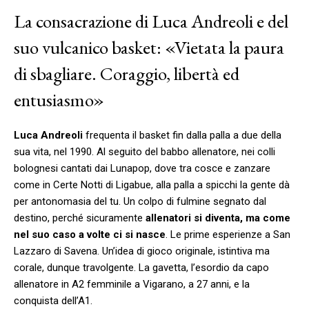
La consacrazione di Luca Andreoli e del
suo vulcanico basket: «Vietata la paura
di sbagliare. Coraggio, libertà ed
entusiasmo»
Luca Andreoli
frequenta il basket fin dalla palla a due della
sua vita, nel 1990. Al seguito del babbo allenatore, nei colli
bolognesi cantati dai Lunapop, dove tra cosce e zanzare
come in Certe Notti di Ligabue, alla palla a spicchi la gente dà
per antonomasia del tu. Un colpo di fulmine segnato dal
destino, perché sicuramente
allenatori si diventa, ma come
nel suo caso a volte ci si nasce
. Le prime esperienze a San
Lazzaro di Savena. Un’idea di gioco originale, istintiva ma
corale, dunque travolgente. La gavetta, l’esordio da capo
allenatore in A2 femminile a Vigarano, a 27 anni, e la
conquista dell’A1.