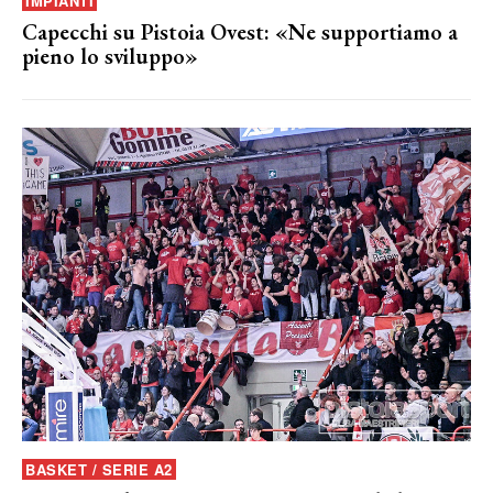
IMPIANTI
Capecchi su Pistoia Ovest: «Ne supportiamo a
pieno lo sviluppo»
BASKET / SERIE A2