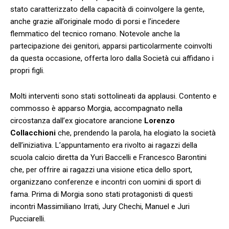
stato caratterizzato della capacità di coinvolgere la gente,
anche grazie all’originale modo di porsi e l’incedere
flemmatico del tecnico romano. Notevole anche la
partecipazione dei genitori, apparsi particolarmente coinvolti
da questa occasione, offerta loro dalla Società cui affidano i
propri figli.
Molti interventi sono stati sottolineati da applausi. Contento e
commosso è apparso Morgia, accompagnato nella
circostanza dall’ex giocatore arancione
Lorenzo
Collacchioni
che, prendendo la parola, ha elogiato la società
dell’iniziativa. L’appuntamento era rivolto ai ragazzi della
scuola calcio diretta da Yuri Baccelli e Francesco Barontini
che, per offrire ai ragazzi una visione etica dello sport,
organizzano conferenze e incontri con uomini di sport di
fama. Prima di Morgia sono stati protagonisti di questi
incontri Massimiliano Irrati, Jury Chechi, Manuel e Juri
Pucciarelli.