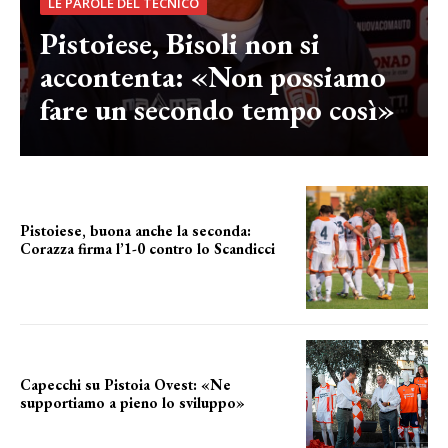
LE PAROLE DEL TECNICO
Pistoiese, Bisoli non si
accontenta: «Non possiamo
fare un secondo tempo così»
Pistoiese, buona anche la seconda:
Corazza firma l’1-0 contro lo Scandicci
secondo test stagionale
Capecchi su Pistoia Ovest: «Ne
supportiamo a pieno lo sviluppo»
La posizione del sindaco