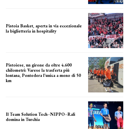
Pistoia Basket, aperta in via eccezionale
la biglietteria in hospitality
Grande richiesta
Pistoiese, un girone da oltre 4.600
chilometri: Varese la trasferta più
lontana, Pontedera l’unica a meno di 50
km
le distanze da percorrere
Il Team Solution Tech–NIPPO–Rali
domina in Turchia
ottimi risultati