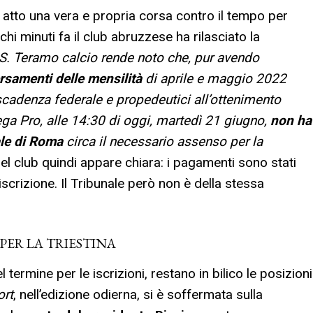
 atto una vera e propria corsa contro il tempo per
chi minuti fa il club abruzzese ha rilasciato la
S. Teramo calcio rende noto che, pur avendo
ersamenti delle mensilità
di aprile e maggio 2022
la scadenza federale e propedeutici all’ottenimento
ga Pro, alle 14:30 di oggi, martedì 21 giugno,
non ha
ale di Roma
circa il necessario assenso per la
l club quindi appare chiara: i pagamenti sono stati
’iscrizione. Il Tribunale però non è della stessa
 PER LA TRIESTINA
ermine per le iscrizioni, restano in bilico le posizioni
ort
, nell’edizione odierna, si è soffermata sulla