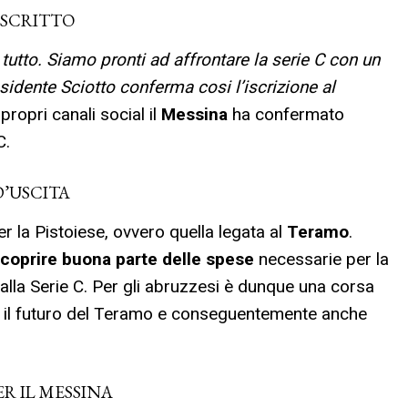
 ISCRITTO
utto. Siamo pronti ad affrontare la serie C con un
residente Sciotto conferma cosi l’iscrizione al
propri canali social il
Messina
ha confermato
C.
 D’USCITA
 la Pistoiese, ovvero quella legata al
Teramo
.
 a coprire buona parte delle spese
necessarie per la
alla Serie C. Per gli abruzzesi è dunque una corsa
à il futuro del Teramo e conseguentemente anche
ER IL MESSINA