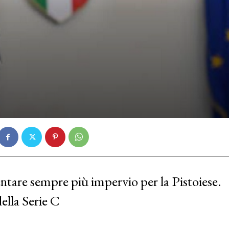
tare sempre più impervio per la Pistoiese.
ella Serie C