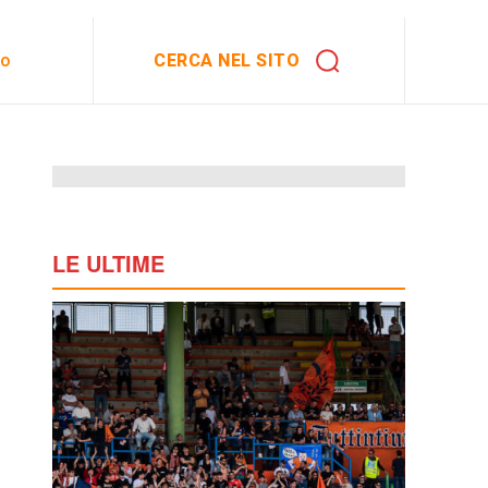
CERCA NEL SITO
to
LE ULTIME