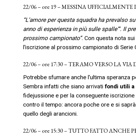
22/06 – ore 19 – MESSINA UFFICIALMENTE
“L’amore per questa squadra ha prevalso su t
anno di esperienza in più sulle spalle'”. Il p
prossimo campionato”
. Con questa nota sui 
l’iscrizione al prossimo campionato di Serie 
22/06 – ore 17:30 – TERAMO VERSO LA VIA
Potrebbe sfumare anche l’ultima speranza per
Sembra infatti che siano arrivati
fondi utili
fidejussione e per la conseguente iscrizione 
contro il tempo: ancora poche ore e si sapr
quello degli arancioni.
22/06 – ore 15:30 – TUTTO FATTO ANCHE P