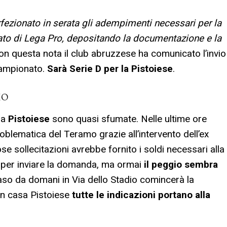
fezionato in serata gli adempimenti necessari per la
to di Lega Pro, depositando la documentazione e la
Con questa nota il club abruzzese ha comunicato l’invio
campionato.
Sarà Serie D per la Pistoiese
.
MO
la
Pistoiese
sono quasi sfumate. Nelle ultime ore
roblematica del Teramo grazie all’intervento dell’ex
e sollecitazioni avrebbe fornito i soldi necessari alla
e per inviare la domanda, ma ormai
il peggio sembra
caso da domani in Via dello Stadio comincerà la
in casa Pistoiese
tutte le indicazioni portano alla