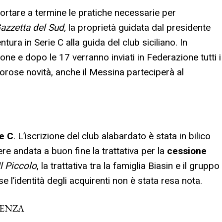
ortare a termine le pratiche necessarie per
azzetta del Sud,
la proprietà guidata dal presidente
tura in Serie C alla guida del club siciliano. In
one e dopo le 17 verranno inviati in Federazione tutti i
rose novità, anche il Messina parteciperà al
ie C
. L’iscrizione del club alabardato è stata in bilico
re andata a buon fine la trattativa per la
cessione
l Piccolo
, la trattativa tra la famiglia Biasin e il gruppo
se l’identità degli acquirenti non è stata resa nota.
ADENZA