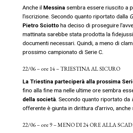
Anche il
Messina
sembra essere riuscito a p
l’iscrizione. Secondo quanto riportato dalla
G
Pietro Sciotto
ha deciso di proseguire l’avven
mattinata sarebbe stata prodotta la fidejussi
documenti necessari. Quindi, a meno di clamo
prossimo campionato di Serie C.
22/06 – ore 14 – TRIESTINA AL SICURO
La Triestina parteciperà alla prossima Ser
fino alla fine ma nelle ultime ore sembra esse
della società
. Secondo quanto riportato da
I
offerente è giunta in dirittura d’arrivo, anche 
22/06 – ore 9 – MENO DI 24 ORE ALLA SC