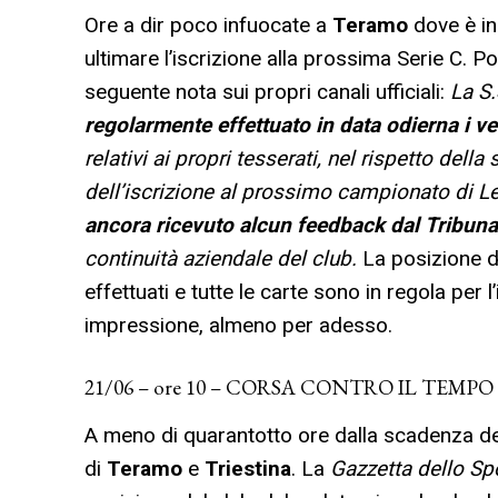
Ore a dir poco infuocate a
Teramo
dove è in
ultimare l’iscrizione alla prossima Serie C. Po
seguente nota sui propri canali ufficiali:
La S.
regolarmente effettuato in data odierna i v
relativi ai propri tesserati, nel rispetto del
dell’iscrizione al prossimo campionato di Le
ancora ricevuto alcun feedback dal Tribun
continuità aziendale del club.
La posizione de
effettuati e tutte le carte sono in regola per l
impressione, almeno per adesso.
21/06 – ore 10 – CORSA CONTRO IL TEMPO
A meno di quarantotto ore dalla scadenza del t
di
Teramo
e
Triestina
. La
Gazzetta dello Sp