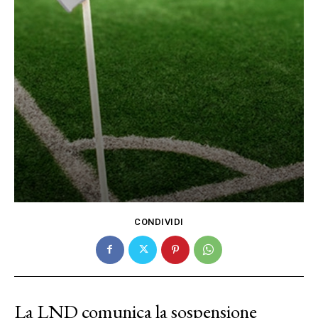
CONDIVIDI
La LND comunica la sospensione