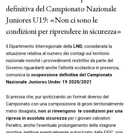
definitiva del Campionato Nazionale
Juniores U19: «Non ci sono le
condizioni per riprendere in sicurezza»
Il Dipartimento Interregionale della
LND
, considerata la
situazione relativa al numero dei contagi sul territorio
nazionale nonché i provvedimenti restrittivi da parte del
Governo riguardanti anche l’attività scolastica in presenza,
comunica la
sospensione definitiva del Campionato
Nazionale Juniores Under 19 2020/2021
.
Si precisa che, pur ipotizzando un format diverso del
Campionato con una composizione di gironi territorialmente
meno disagiata,
non
si rinvengono le condizioni per una
ripresa in assoluta sicurezza
per i giovani calciatori.
Peraltro, anche l’eventuale prolungamento della stagione
sportiva, laddove eventualmente autorizzato dalla FIGC, non