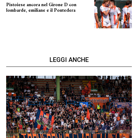
Pistoiese ancora nel Girone D con
lombarde, emiliane e il Pontedera
ancora il girone d
LEGGI ANCHE