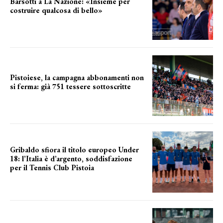
Barsotti a La Nazione: «Insieme per
costruire qualcosa di bello»
barsotti sul nuovo dany basket
Pistoiese, la campagna abbonamenti non
si ferma: già 751 tessere sottoscritte
numeri in aumento
Gribaldo sfiora il titolo europeo Under
18: l’Italia è d’argento, soddisfazione
per il Tennis Club Pistoia
grande soddisfazione