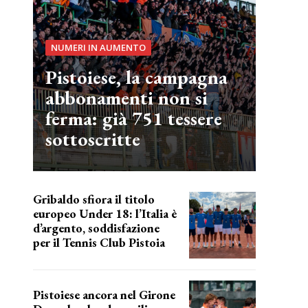
NUMERI IN AUMENTO
Pistoiese, la campagna
abbonamenti non si
ferma: già 751 tessere
sottoscritte
Gribaldo sfiora il titolo
europeo Under 18: l’Italia è
d’argento, soddisfazione
per il Tennis Club Pistoia
grande soddisfazione
Pistoiese ancora nel Girone