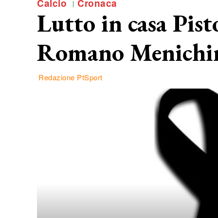
Calcio
Cronaca
Lutto in casa Pist
Romano Menichi
Redazione PtSport