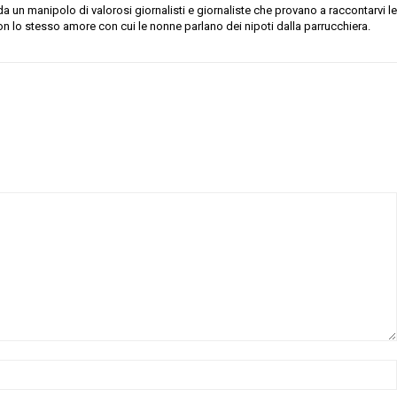
 un manipolo di valorosi giornalisti e giornaliste che provano a raccontarvi le
on lo stesso amore con cui le nonne parlano dei nipoti dalla parrucchiera.