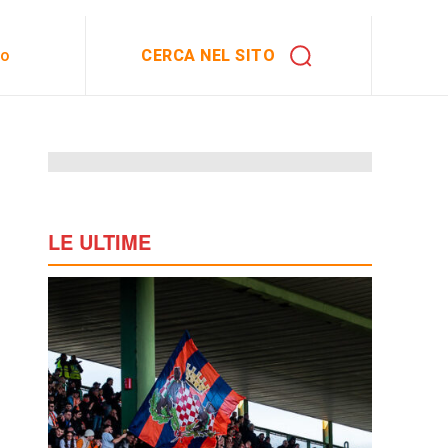
CERCA NEL SITO
to
LE ULTIME