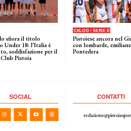
CALCIO / SERIE D
o sfiora il titolo
Pistoiese ancora nel G
 Under 18: l’Italia è
con lombarde, emiliane 
to, soddisfazione per il
Pontedera
 Club Pistoia
SOCIAL
CONTATTI
redazione@pistoiaspo