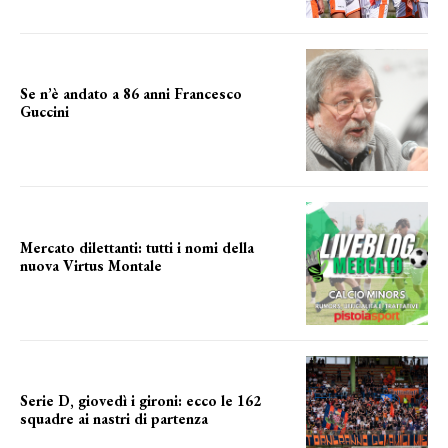
Se n’è andato a 86 anni Francesco
Guccini
Addio "Maestrone"
Mercato dilettanti: tutti i nomi della
nuova Virtus Montale
la virtus si presenta
Serie D, giovedì i gironi: ecco le 162
squadre ai nastri di partenza
i nomi delle squadre