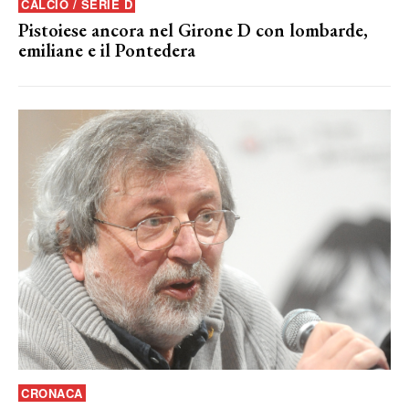
CALCIO / SERIE D
Pistoiese ancora nel Girone D con lombarde,
emiliane e il Pontedera
CRONACA