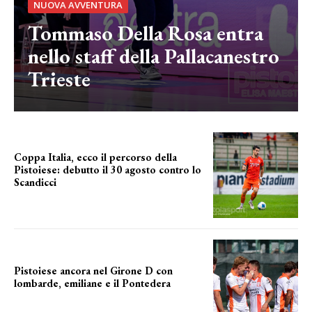
NUOVA AVVENTURA
Tommaso Della Rosa entra
nello staff della Pallacanestro
Trieste
Coppa Italia, ecco il percorso della
Pistoiese: debutto il 30 agosto contro lo
Scandicci
prima gara ufficiale
Pistoiese ancora nel Girone D con
lombarde, emiliane e il Pontedera
ancora il girone d