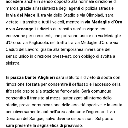
accedere anche in senso opposto alla normale direzione di
marcia grazie all’assistenza degli agenti di polizia stradale.
In
via dei Macelli
, tra via dello Stadio e via Olimpiadi, sarà
vietato il transito a tutti i veicoli, mentre in
via Medaglie d’Oro
e via Arcangeli
il divieto di transito sarà in vigore con
eccezione per i residenti, che potranno uscire da via Medaglie
d’Oro su via Pagliucola, nel tratto tra via Medaglie d’Oro e via
Caduti del Lavoro, grazie alla temporanea inversione del
senso unico in direzione ovest-est, con obbligo di svolta a
sinistra.
In
piazza Dante Alighieri
sarà istituito il divieto di sosta con
rimozione forzata per consentire il deflusso e l’accesso della
tifoseria ospite alla stazione ferroviaria. Sarà comunque
consentito il transito ai mezzi autorizzati all’interno dello
stadio, previa comunicazione delle società sportive, e la sosta
per i diversamente abili nell’area antistante l’ingresso di via
Donatori del Sangue, salvo diverse disposizioni. Sul posto
sarà presente la segnaletica di preavviso.