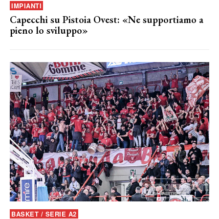
IMPIANTI
Capecchi su Pistoia Ovest: «Ne supportiamo a
pieno lo sviluppo»
BASKET / SERIE A2