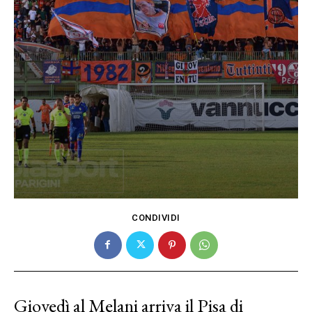
CONDIVIDI
Giovedì al Melani arriva il Pisa di