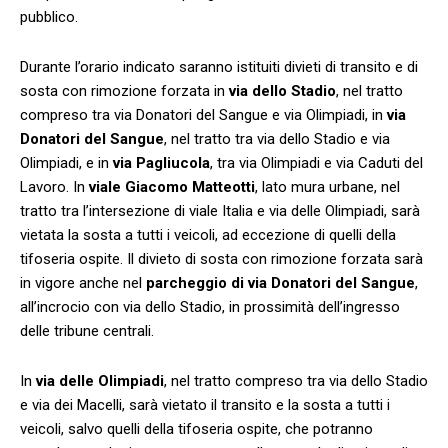
pubblico.
Durante l’orario indicato saranno istituiti divieti di transito e di
sosta con rimozione forzata in
via dello Stadio
, nel tratto
compreso tra via Donatori del Sangue e via Olimpiadi, in
via
Donatori del Sangue
, nel tratto tra via dello Stadio e via
Olimpiadi, e in
via Pagliucola
, tra via Olimpiadi e via Caduti del
Lavoro. In
viale Giacomo Matteotti
, lato mura urbane, nel
tratto tra l’intersezione di viale Italia e via delle Olimpiadi, sarà
vietata la sosta a tutti i veicoli, ad eccezione di quelli della
tifoseria ospite. Il divieto di sosta con rimozione forzata sarà
in vigore anche nel
parcheggio di via Donatori del Sangue
,
all’incrocio con via dello Stadio, in prossimità dell’ingresso
delle tribune centrali.
In
via delle Olimpiadi
, nel tratto compreso tra via dello Stadio
e via dei Macelli, sarà vietato il transito e la sosta a tutti i
veicoli, salvo quelli della tifoseria ospite, che potranno