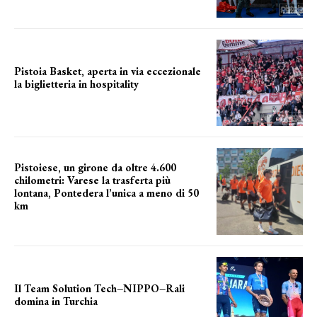
Pistoia Basket, aperta in via eccezionale
la biglietteria in hospitality
Grande richiesta
Pistoiese, un girone da oltre 4.600
chilometri: Varese la trasferta più
lontana, Pontedera l’unica a meno di 50
km
le distanze da percorrere
Il Team Solution Tech–NIPPO–Rali
domina in Turchia
ottimi risultati