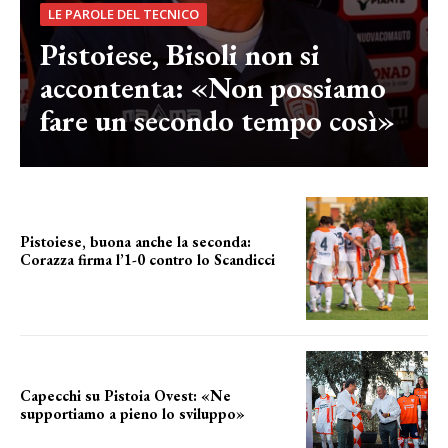
LE PAROLE DEL TECNICO
Pistoiese, Bisoli non si
accontenta: «Non possiamo
fare un secondo tempo così»
Pistoiese, buona anche la seconda:
Corazza firma l’1-0 contro lo Scandicci
secondo test stagionale
Capecchi su Pistoia Ovest: «Ne
supportiamo a pieno lo sviluppo»
La posizione del sindaco