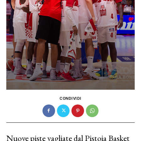
CONDIVIDI
Nuove piste vagliate dal Pistoia Basket