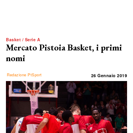
Basket / Serie A
Mercato Pistoia Basket, i primi
nomi
Redazione PtSport
26 Gennaio 2019