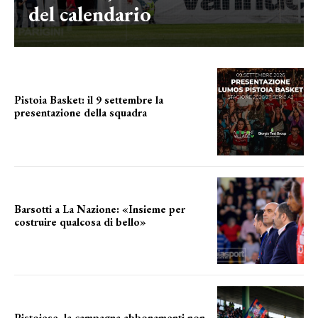
del calendario
Pistoia Basket: il 9 settembre la
presentazione della squadra
Annunciata la data
Barsotti a La Nazione: «Insieme per
costruire qualcosa di bello»
barsotti sul nuovo dany basket
Pistoiese, la campagna abbonamenti non