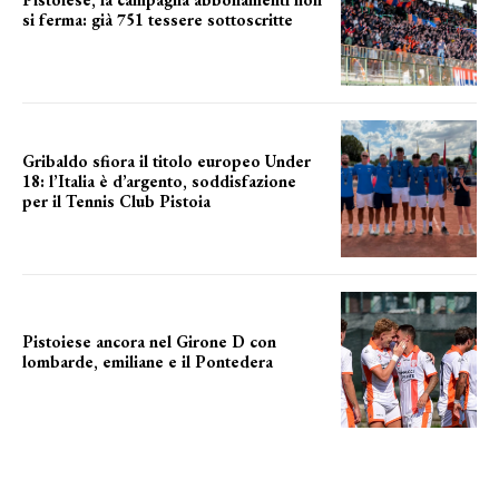
si ferma: già 751 tessere sottoscritte
numeri in aumento
Gribaldo sfiora il titolo europeo Under
18: l’Italia è d’argento, soddisfazione
per il Tennis Club Pistoia
grande soddisfazione
Pistoiese ancora nel Girone D con
lombarde, emiliane e il Pontedera
ancora il girone d