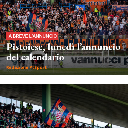
A BREVE L'ANNUNCIO
Pistoiese, lunedì l’annuncio
del calendario
Redazione PtSport