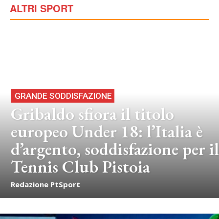
ALTRI SPORT
GRANDE SODDISFAZIONE
Gribaldo sfiora il titolo
europeo Under 18: l’Italia è
d’argento, soddisfazione per il
Tennis Club Pistoia
Redazione PtSport