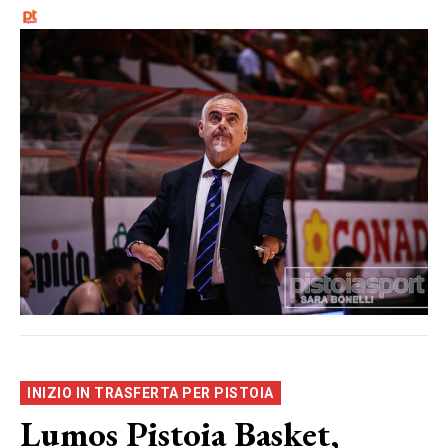
INIZIO IN TRASFERTA PER PISTOIA
Lumos Pistoia Basket,