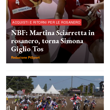
ACQUISTI E RITORNI PER LE ROSANERO
NBF: Martina Sciarretta in
rosanero, torna Simona
Giglio Tos
Redazione PtSport