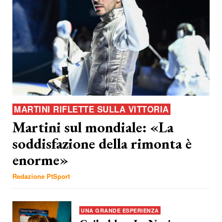
MARTINI RIFLETTE SULLA VITTORIA
Martini sul mondiale: «La
soddisfazione della rimonta è
enorme»
Redazione PtSport
UNA GRANDE ESPERIENZA