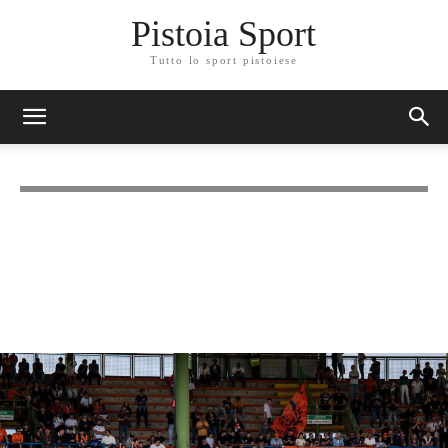
Pistoia Sport
Tutto lo sport pistoiese