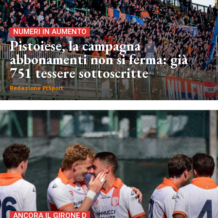
NUMERI IN AUMENTO
Pistoiese, la campagna
abbonamenti non si ferma: già
751 tessere sottoscritte
Redazione PtSport
ANCORA IL GIRONE D