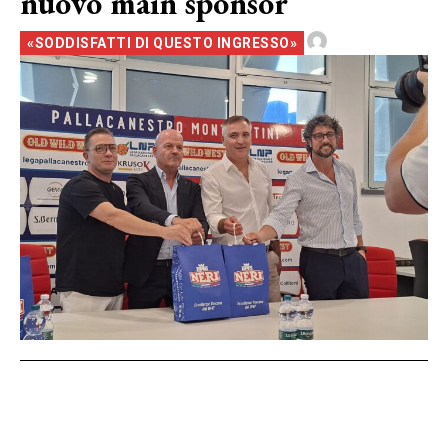
nuovo main sponsor
«SODDISFATTI DI QUESTO INGRESSO»