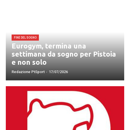
FINE DEL SOGNO
Eurogym, termina una
settimana da sogno per Pistoia
e non solo
Redazione PtSport
-
17/07/2026