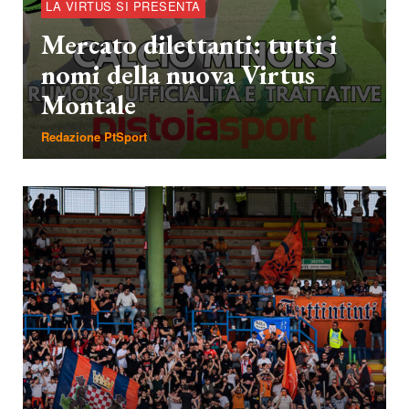
LA VIRTUS SI PRESENTA
Mercato dilettanti: tutti i
nomi della nuova Virtus
Montale
Redazione PtSport