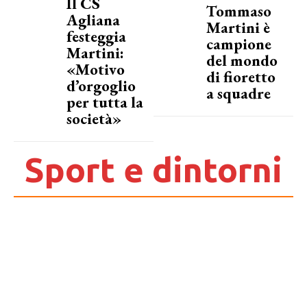
Il CS
Tommaso
Agliana
Martini è
festeggia
campione
Martini:
del mondo
«Motivo
di fioretto
d’orgoglio
a squadre
per tutta la
società»
Sport e dintorni