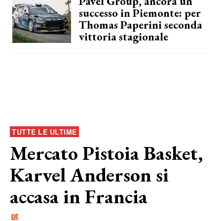
Pavel Group, ancora un
successo in Piemonte: per
Thomas Paperini seconda
vittoria stagionale
TUTTE LE ULTIME
Mercato Pistoia Basket,
Karvel Anderson si
accasa in Francia