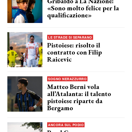
Gribaldo a La Nazione:
«Sono molto felice per la
qualificazione»
LE STRADE SI SEPARANO
Pistoiese: risolto il
contratto con Filip
Raicevic
SOGNO NERAZZURRO
Matteo Berni vola
all’Atalanta: il talento
pistoiese riparte da
Bergamo
ANCORA SUL PODIO