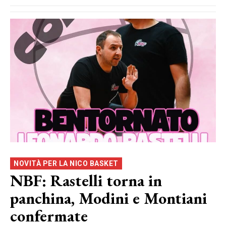
NOVITÀ PER LA NICO BASKET
NBF: Rastelli torna in
panchina, Modini e Montiani
confermate