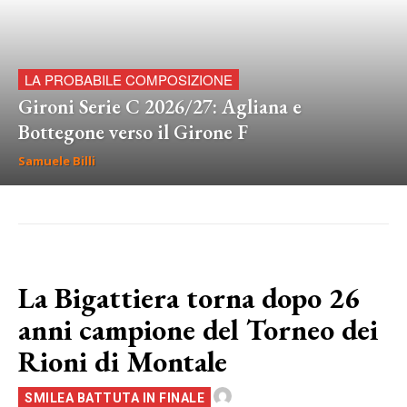
LA PROBABILE COMPOSIZIONE
Gironi Serie C 2026/27: Agliana e
Bottegone verso il Girone F
Samuele Billi
La Bigattiera torna dopo 26
anni campione del Torneo dei
Rioni di Montale
SMILEA BATTUTA IN FINALE