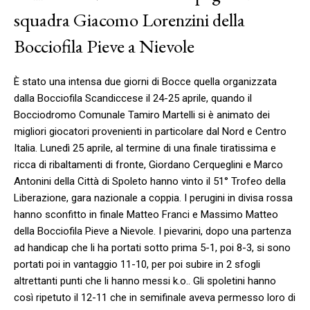
squadra Giacomo Lorenzini della
Bocciofila Pieve a Nievole
È stato una intensa due giorni di Bocce quella organizzata
dalla Bocciofila Scandiccese il 24-25 aprile, quando il
Bocciodromo Comunale Tamiro Martelli si è animato dei
migliori giocatori provenienti in particolare dal Nord e Centro
Italia. Lunedì 25 aprile, al termine di una finale tiratissima e
ricca di ribaltamenti di fronte, Giordano Cerqueglini e Marco
Antonini della Città di Spoleto hanno vinto il 51° Trofeo della
Liberazione, gara nazionale a coppia. I perugini in divisa rossa
hanno sconfitto in finale Matteo Franci e Massimo Matteo
della Bocciofila Pieve a Nievole. I pievarini, dopo una partenza
ad handicap che li ha portati sotto prima 5-1, poi 8-3, si sono
portati poi in vantaggio 11-10, per poi subire in 2 sfogli
altrettanti punti che li hanno messi k.o.. Gli spoletini hanno
così ripetuto il 12-11 che in semifinale aveva permesso loro di