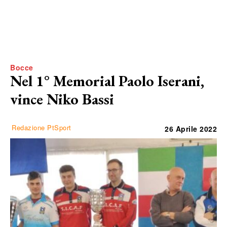
Bocce
Nel 1° Memorial Paolo Iserani,
vince Niko Bassi
Redazione PtSport
26 Aprile 2022