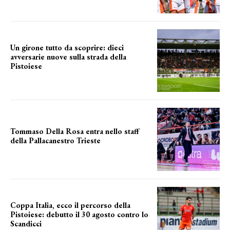
Un girone tutto da scoprire: dieci
avversarie nuove sulla strada della
Pistoiese
tra conferme e novità
Tommaso Della Rosa entra nello staff
della Pallacanestro Trieste
NUOVA AVVENTURA
Coppa Italia, ecco il percorso della
Pistoiese: debutto il 30 agosto contro lo
Scandicci