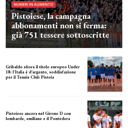
NUMERI IN AUMENTO
Pistoiese, la campagna
abbonamenti non si ferma:
già 751 tessere sottoscritte
Gribaldo sfiora il titolo europeo Under
18: l’Italia è d’argento, soddisfazione
per il Tennis Club Pistoia
grande soddisfazione
Pistoiese ancora nel Girone D con
lombarde, emiliane e il Pontedera
ancora il girone d