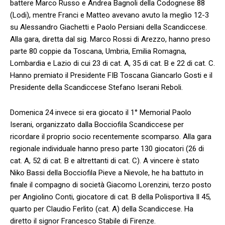
battere Marco Russo e Andrea Bagnoli della Codognese 88
(Lodi), mentre Franci e Matteo avevano avuto la meglio 12-3
su Alessandro Giachetti e Paolo Persiani della Scandiccese.
Alla gara, diretta dal sig. Marco Rossi di Arezzo, hanno preso
parte 80 coppie da Toscana, Umbria, Emilia Romagna,
Lombardia e Lazio di cui 23 di cat. A, 35 di cat. B e 22 di cat. C.
Hanno premiato il Presidente FIB Toscana Giancarlo Gosti e il
Presidente della Scandiccese Stefano Iserani Reboli.
Domenica 24 invece si era giocato il 1° Memorial Paolo
Iserani, organizzato dalla Bocciofila Scandiccese per
ricordare il proprio socio recentemente scomparso. Alla gara
regionale individuale hanno preso parte 130 giocatori (26 di
cat. A, 52 di cat. B e altrettanti di cat. C). A vincere è stato
Niko Bassi della Bocciofila Pieve a Nievole, he ha battuto in
finale il compagno di società Giacomo Lorenzini, terzo posto
per Angiolino Conti, giocatore di cat. B della Polisportiva Il 45,
quarto per Claudio Ferlito (cat. A) della Scandiccese. Ha
diretto il signor Francesco Stabile di Firenze.