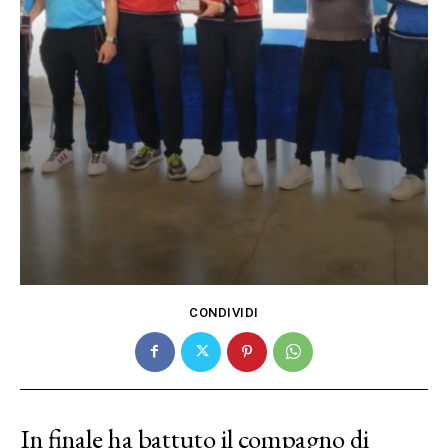
CONDIVIDI
In finale ha battuto il compagno di