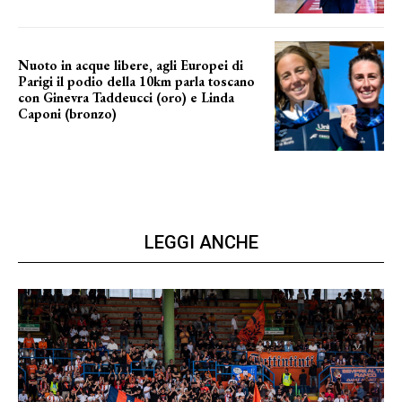
Nuoto in acque libere, agli Europei di
Parigi il podio della 10km parla toscano
con Ginevra Taddeucci (oro) e Linda
Caponi (bronzo)
nelle acque della Senna
LEGGI ANCHE