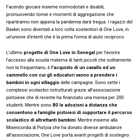
Facendo giocare insieme normodotati e disabili,
promuovendo tornei e momenti di aggregazione che
ripartiranno non appena la pandemia darà tregua. I ragazzi del
Baskin sono diventati a loro volta sostenitori di One Love, in
un’unione d’intenti che è la prima forma di aiuto reciproco.
L’ultimo
progetto di One Love in Senegal
per favorire
l’accesso alla scuola materna di tanti piccoli che solitamente
non la frequentano, è
l’acquisto di un cavallo ed un
cammello con cui gli educatori vanno a prendere i
bambini in ogni villaggio
delle campagne. Sono sette i
complessi scolastici ristrutturati grazie all’associazione
pistoiese che di recente ha finanziato una mensa per 200
studenti. Mentre sono
80 le adozioni a distanza che
consentono a famiglie pistoiesi di supportare il percorso
scolastico di altrettanti bambini
. Mentre insieme alla
Misericordia di Pistoia che ha donato diverse ambulanze
all’associazione, One Love porta avanti progetti di sostegno