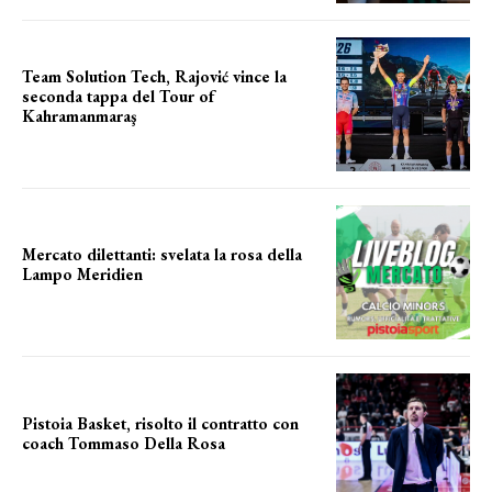
Team Solution Tech, Rajović vince la
seconda tappa del Tour of
Kahramanmaraş
SUCCESSO IN VOLATA
Mercato dilettanti: svelata la rosa della
Lampo Meridien
ecco la lampo
Pistoia Basket, risolto il contratto con
coach Tommaso Della Rosa
NUOVA AVVENTURA IN VISTA?