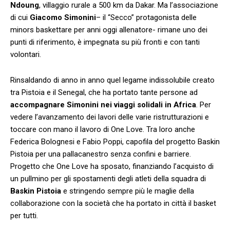
Ndoung
, villaggio rurale a 500 km da Dakar. Ma l’associazione
di cui
Giacomo Simonini
– il “Secco” protagonista delle
minors baskettare per anni oggi allenatore- rimane uno dei
punti di riferimento, è impegnata su più fronti e con tanti
volontari.
Rinsaldando di anno in anno quel legame indissolubile creato
tra Pistoia e il Senegal, che ha portato tante persone ad
accompagnare Simonini nei viaggi solidali in Africa
. Per
vedere l’avanzamento dei lavori delle varie ristrutturazioni e
toccare con mano il lavoro di One Love. Tra loro anche
Federica Bolognesi e Fabio Poppi, capofila del progetto Baskin
Pistoia per una pallacanestro senza confini e barriere.
Progetto che One Love ha sposato, finanziando l’acquisto di
un pullmino per gli spostamenti degli atleti della squadra di
Baskin Pistoia
e stringendo sempre più le maglie della
collaborazione con la società che ha portato in città il basket
per tutti.