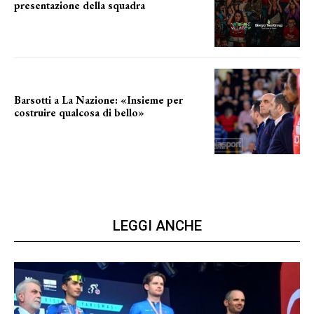
presentazione della squadra
Annunciata la data
Barsotti a La Nazione: «Insieme per
costruire qualcosa di bello»
barsotti sul nuovo dany basket
LEGGI ANCHE