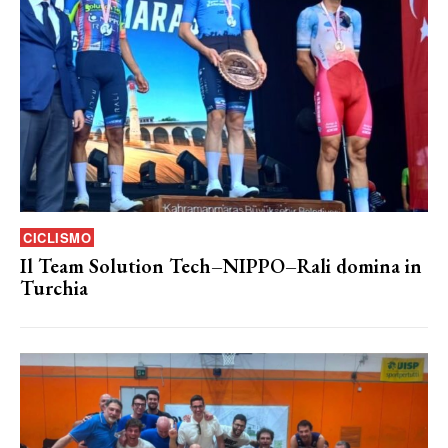
CICLISMO
Il Team Solution Tech–NIPPO–Rali domina in
Turchia