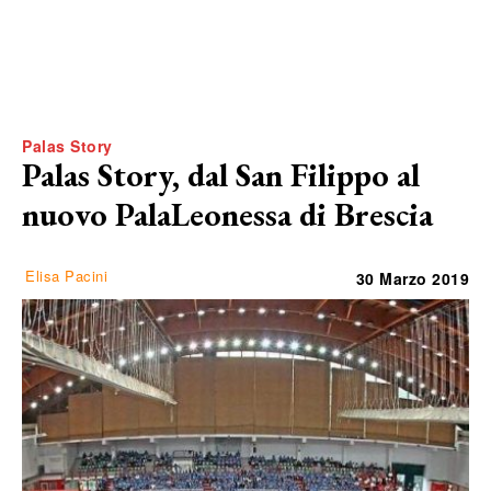
Palas Story
Palas Story, dal San Filippo al
nuovo PalaLeonessa di Brescia
Elisa Pacini
30 Marzo 2019