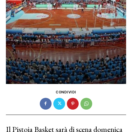
CONDIVIDI
Il Pistoia Basket sarà di scena domenica