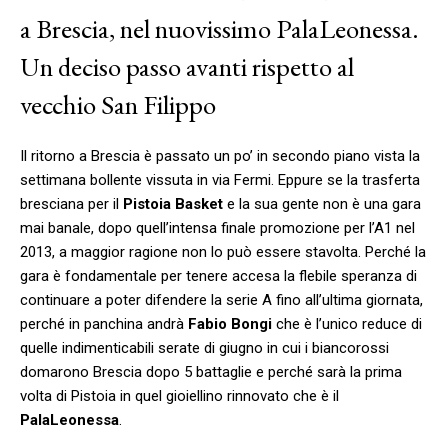
a Brescia, nel nuovissimo PalaLeonessa.
Un deciso passo avanti rispetto al
vecchio San Filippo
Il ritorno a Brescia è passato un po’ in secondo piano vista la
settimana bollente vissuta in via Fermi. Eppure se la trasferta
bresciana per il
Pistoia Basket
e la sua gente non è una gara
mai banale, dopo quell’intensa finale promozione per l’A1 nel
2013, a maggior ragione non lo può essere stavolta. Perché la
gara è fondamentale per tenere accesa la flebile speranza di
continuare a poter difendere la serie A fino all’ultima giornata,
perché in panchina andrà
Fabio Bongi
che è l’unico reduce di
quelle indimenticabili serate di giugno in cui i biancorossi
domarono Brescia dopo 5 battaglie e perché sarà la prima
volta di Pistoia in quel gioiellino rinnovato che è il
PalaLeonessa
.