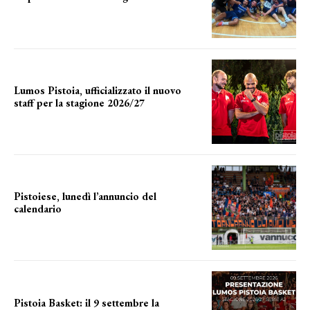
l'incognita impianti
Lumos Pistoia, ufficializzato il nuovo
staff per la stagione 2026/27
LA COMPOSIZIONE
Pistoiese, lunedì l’annuncio del
calendario
a breve l'annuncio
Pistoia Basket: il 9 settembre la