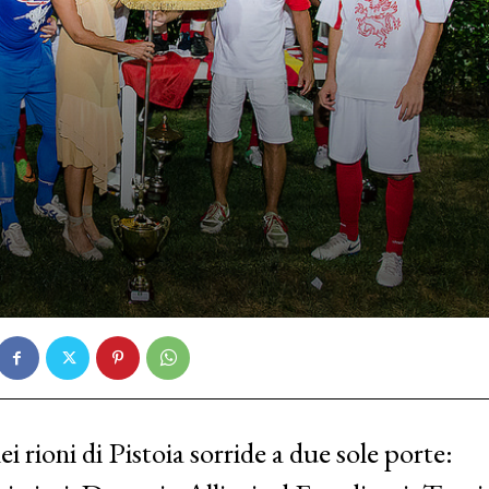
i rioni di Pistoia sorride a due sole porte: