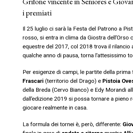
Grifone vincente in Seniores e Giovan
i premiati
Il 25 luglio ci sarà la Festa del Patrono a Pi
rosso, si entra in clima da Giostra dell’Orso co
equestre del 2017, col 2018 trova il rilancio
qualche anno di pausa, torna l’attesissimo t
Per esigenze di campi, le partite della prima 
Frascari
(territorio del Drago) e
Pistoia Ove
della Breda (Cervo Bianco) e Edy Morandi all
dall’edizione 2019 si possa tornare a pieno
giocare realmente in casa.
La formula dei tornei è, però, differente:
Gio