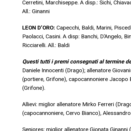
Cerretini, Marchiseppe. A disp.: Sichi, Chiavac
All.: Ginanni
LEON D’ORO:
Capecchi, Baldi, Marini, Pisced
Paolacci, Casini. A disp: Banchi, D’Angelo, Bin
Ricciarelli. All.: Baldi
Questi tutti i premi consegnati al termine de
Daniele Innocenti (Drago); allenatore Giovan
(portiere, Grifone), capocannoniere Jacopo 
(Grifone).
Allievi: miglior allenatore Mirko Ferreri (Dr
(capocannoniere, Cervo Bianco), Alessandro 
Seniores: miglior allenatore Gionata Ginanni 