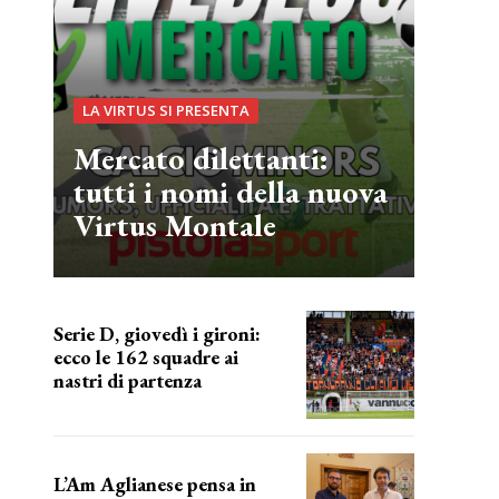
LA VIRTUS SI PRESENTA
Mercato dilettanti:
tutti i nomi della nuova
Virtus Montale
Serie D, giovedì i gironi:
ecco le 162 squadre ai
nastri di partenza
i nomi delle squadre
L’Am Aglianese pensa in