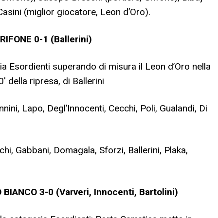
sini (miglior giocatore, Leon d’Oro).
IFONE 0-1 (Ballerini)
ria Esordienti superando di misura il Leon d’Oro nella
′ della ripresa, di Ballerini
ini, Lapo, Degl’Innocenti, Cecchi, Poli, Gualandi, Di
lchi, Gabbani, Domagala, Sforzi, Ballerini, Plaka,
IANCO 3-0 (Varveri, Innocenti, Bartolini)