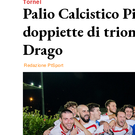
Tornei
Palio Calcistico Pi
doppiette di trion
Drago
Redazione PtSport