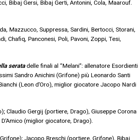
ci, Bibaj Gersi, Bibaj Gerti, Antonini, Cola, Maarouf.
da, Mazzucco, Suppressa, Sardini, Bertocci, Storani,
di, Chafiq, Panconesi, Poli, Pavoni, Zoppi, Tesi,
lla serata
delle finali al “Melani”: allenatore Esordienti
issimi Sandro Anichini (Grifone) più Leonardo Santi
Bianchi (Leon d’Oro), miglior giocatore Jacopo Nardi
ago); Claudio Gergij (portiere, Drago), Giuseppe Corona
D’Amico (miglior giocatore, Drago).
(Grifone); Jacopo Breschi (portiere, Grifone), Bibaj