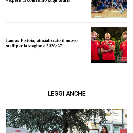
«Aperti al confronto sugli orari»
l'incognita impianti
Lumos Pistoia, ufficializzato il nuovo
staff per la stagione 2026/27
LA COMPOSIZIONE
LEGGI ANCHE