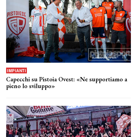
IMPIANTI
Capecchi su Pistoia Ovest: «Ne supportiamo a
pieno lo sviluppo»