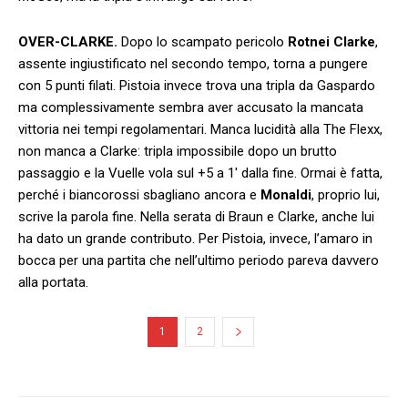
OVER-CLARKE.
Dopo lo scampato pericolo
Rotnei Clarke
,
assente ingiustificato nel secondo tempo, torna a pungere
con 5 punti filati. Pistoia invece trova una tripla da Gaspardo
ma complessivamente sembra aver accusato la mancata
vittoria nei tempi regolamentari. Manca lucidità alla The Flexx,
non manca a Clarke: tripla impossibile dopo un brutto
passaggio e la Vuelle vola sul +5 a 1′ dalla fine. Ormai è fatta,
perché i biancorossi sbagliano ancora e
Monaldi
, proprio lui,
scrive la parola fine. Nella serata di Braun e Clarke, anche lui
ha dato un grande contributo. Per Pistoia, invece, l’amaro in
bocca per una partita che nell’ultimo periodo pareva davvero
alla portata.
1
2