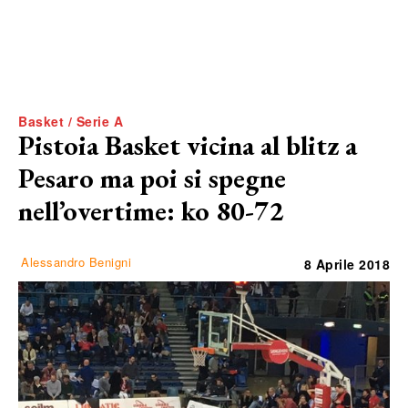
Basket / Serie A
Pistoia Basket vicina al blitz a
Pesaro ma poi si spegne
nell’overtime: ko 80-72
Alessandro Benigni
8 Aprile 2018