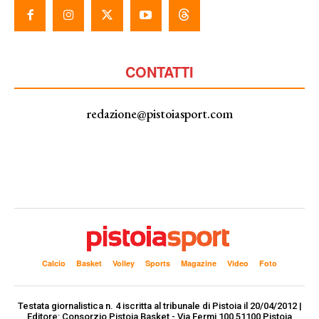
CONTATTI
redazione@pistoiasport.com
Calcio
Basket
Volley
Sports
Magazine
Video
Foto
Testata giornalistica n. 4 iscritta al tribunale di Pistoia il 20/04/2012 |
Editore: Consorzio Pistoia Basket - Via Fermi 100 51100 Pistoia