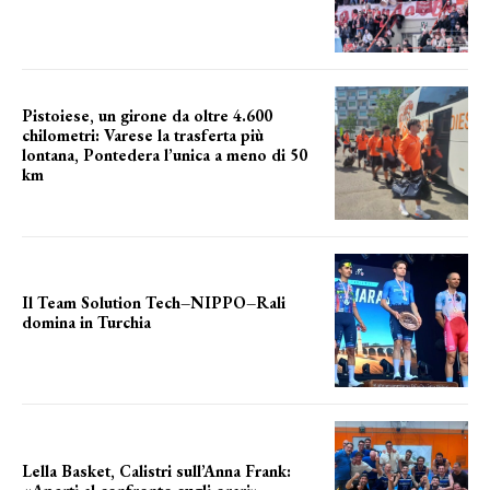
Grande richiesta
Pistoiese, un girone da oltre 4.600
chilometri: Varese la trasferta più
lontana, Pontedera l’unica a meno di 50
km
le distanze da percorrere
Il Team Solution Tech–NIPPO–Rali
domina in Turchia
ottimi risultati
Lella Basket, Calistri sull’Anna Frank: