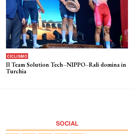
CICLISMO
Il Team Solution Tech–NIPPO–Rali domina in
Turchia
SOCIAL