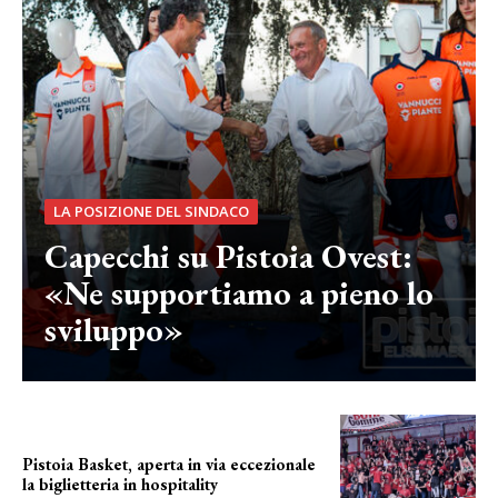
LA POSIZIONE DEL SINDACO
Capecchi su Pistoia Ovest:
«Ne supportiamo a pieno lo
sviluppo»
Pistoia Basket, aperta in via eccezionale
la biglietteria in hospitality