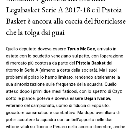
Legabasket Serie A 2017-18 e il Pistoia
Basket è ancora alla caccia del fuoriclasse
che la tolga dai guai
Quello deputato doveva essere
Tyrus McGee
, arrivato in
estate con lo scudetto veneziano sul petto, con l’operazione
di mercato più costosa da parte del
Pistoia Basket
dal
ritorno in Serie A (almeno a detta della società). Ma i suoi
problemi al polso lo hanno limitato, rendendo altalenante la
sua sintonizzazione sulle frequenze della squadra. Quello
atteso dopo i primi due mesi faticosi, con lo spettro di Czyz
sotto le plance, poteva e doveva essere
Dejan Ivanov
,
veterano del campionato, uomo di fiducia di Esposito,
giocatore carismatico e combattivo. Ma dopo aver illuso di
poter scuotere la squadra con un bell’apporto nelle due
vittorie vitali su Torino e Pesaro nello scorso dicembre, anche