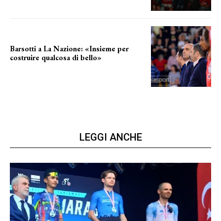
Barsotti a La Nazione: «Insieme per
costruire qualcosa di bello»
barsotti sul nuovo dany basket
LEGGI ANCHE