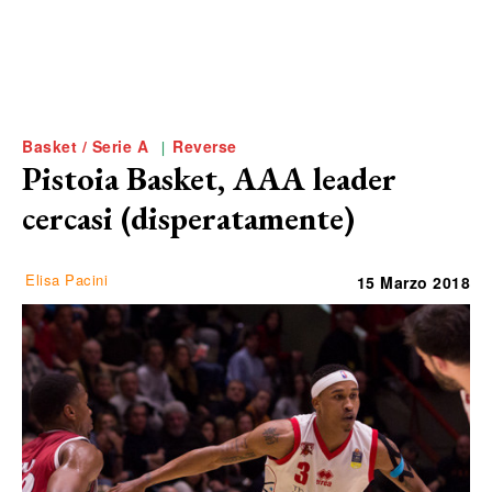
Basket / Serie A
Reverse
Pistoia Basket, AAA leader
cercasi (disperatamente)
Elisa Pacini
15 Marzo 2018