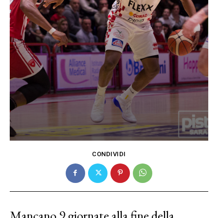
CONDIVIDI
Mancano 9 giornate alla fine della