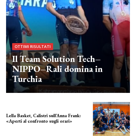
OTTIMI RISULTATI
Il Team Solution Tech–
NIPPO–Rali domina in
Turchia
Lella Basket, Calistri sull’Anna Frank:
«Aperti al confronto sugli orari»
l'incognita impianti