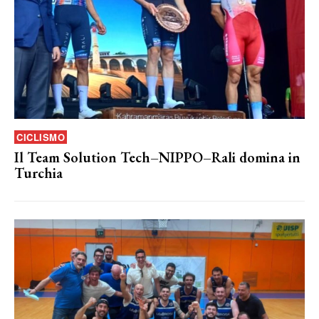
CICLISMO
Il Team Solution Tech–NIPPO–Rali domina in
Turchia