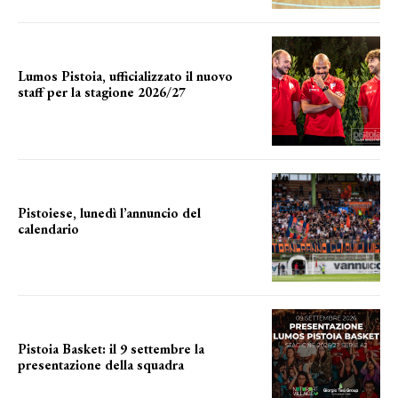
Lumos Pistoia, ufficializzato il nuovo
staff per la stagione 2026/27
LA COMPOSIZIONE
Pistoiese, lunedì l’annuncio del
calendario
a breve l'annuncio
Pistoia Basket: il 9 settembre la
presentazione della squadra
Annunciata la data