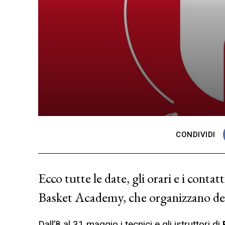
CONDIVIDI
Ecco tutte le date, gli orari e i contat
Basket Academy, che organizzano d
Dall’8 al 31 maggio i tecnici e gli istruttori di