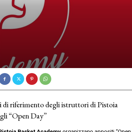
ti di riferimento degli istruttori di Pistoia
egli “Open Day”
Pistoia Basket Academy
organizzano appositi “Open