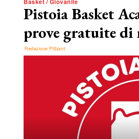
Basket / Giovanile
Pistoia Basket A
prove gratuite di
Redazione PtSport