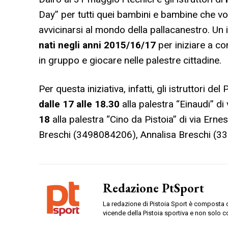
Day” per tutti quei bambini e bambine che vog
avvicinarsi al mondo della pallacanestro. Un
nati negli anni 2015/16/17
per iniziare a con
in gruppo e giocare nelle palestre cittadine.
Per questa iniziativa, infatti, gli istruttori d
dalle 17 alle 18.30
alla palestra “Einaudi” di 
18
alla palestra “Cino da Pistoia” di via Erne
Breschi (3498084206), Annalisa Breschi (33
Redazione PtSport
La redazione di Pistoia Sport è composta da
vicende della Pistoia sportiva e non solo c