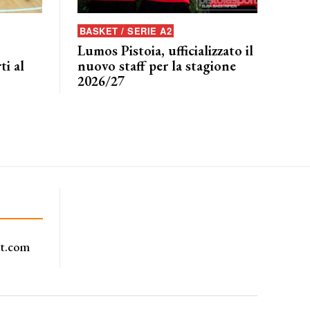
BASKET / SERIE A2
Lumos Pistoia, ufficializzato il
ti al
nuovo staff per la stagione
2026/27
rt.com