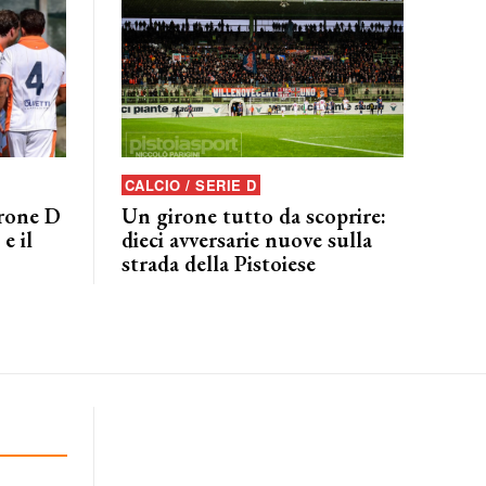
CALCIO / SERIE D
irone D
Un girone tutto da scoprire:
e il
dieci avversarie nuove sulla
strada della Pistoiese