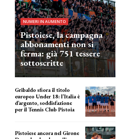
NUMERI IN AUMENTO
Pistoiese, la campagna
abbonamenti non si
ferma: già 751 tessere
sottoscritte
Gribaldo sfiora il titolo
europeo Under 18: l’Italia è
d’argento, soddisfazione
per il Tennis Club Pistoia
grande soddisfazione
Pistoiese ancora nel Girone