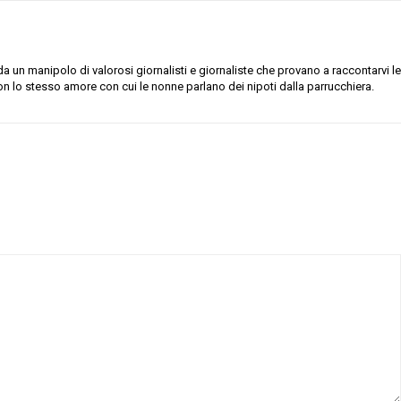
 un manipolo di valorosi giornalisti e giornaliste che provano a raccontarvi le
on lo stesso amore con cui le nonne parlano dei nipoti dalla parrucchiera.