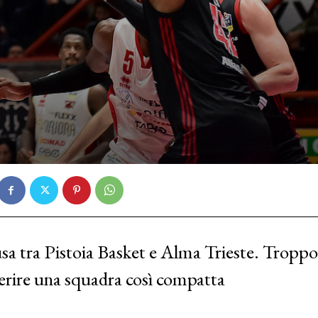
ausa tra Pistoia Basket e Alma Trieste. Troppo
ierire una squadra così compatta