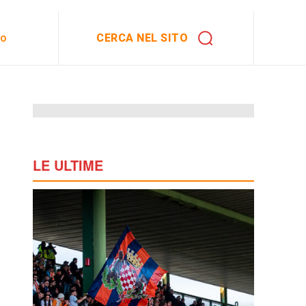
CERCA NEL SITO
to
LE ULTIME