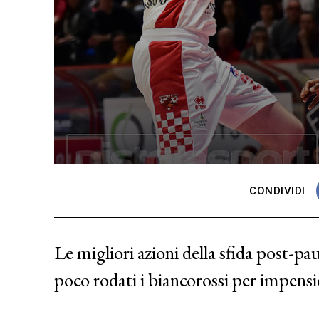
CONDIVIDI
Le migliori azioni della sfida post-p
poco rodati i biancorossi per impens