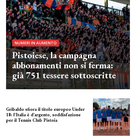
NUMERI IN AUMENTO
Pistoiese, la campagna
abbonamenti non si ferma:
già 751 tessere sottoscritte
Gribaldo sfiora il titolo europeo Under
18: l’Italia è d’argento, soddisfazione
per il Tennis Club Pistoia
grande soddisfazione