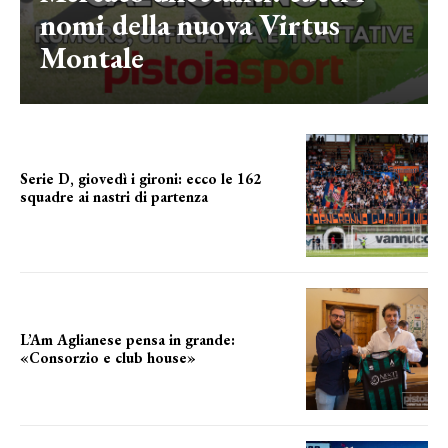
nomi della nuova Virtus
Montale
Serie D, giovedì i gironi: ecco le 162
squadre ai nastri di partenza
i nomi delle squadre
L’Am Aglianese pensa in grande:
«Consorzio e club house»