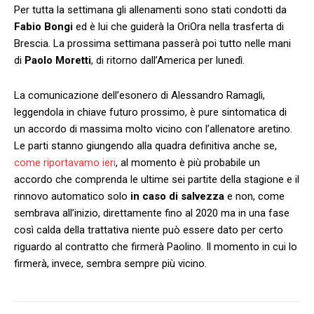
Per tutta la settimana gli allenamenti sono stati condotti da
Fabio Bongi
ed è lui che guiderà la OriOra nella trasferta di
Brescia. La prossima settimana passerà poi tutto nelle mani
di
Paolo Moretti
, di ritorno dall’America per lunedì.
La comunicazione dell’esonero di Alessandro Ramagli,
leggendola in chiave futuro prossimo, è pure sintomatica di
un accordo di massima molto vicino con l’allenatore aretino.
Le parti stanno giungendo alla quadra definitiva anche se,
come riportavamo ieri
, al momento è più probabile un
accordo che comprenda le ultime sei partite della stagione e il
rinnovo automatico solo
in caso di salvezza
e non, come
sembrava all’inizio, direttamente fino al 2020 ma in una fase
così calda della trattativa niente può essere dato per certo
riguardo al contratto che firmerà Paolino. Il momento in cui lo
firmerà, invece, sembra sempre più vicino.