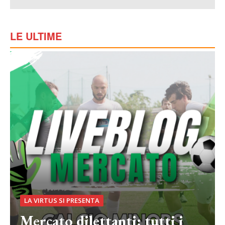
LE ULTIME
LA VIRTUS SI PRESENTA
Mercato dilettanti: tutti i