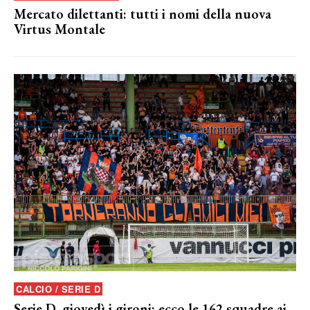
Mercato dilettanti: tutti i nomi della nuova
Virtus Montale
CALCIO / SERIE D
Serie D, giovedì i gironi: ecco le 162 squadre ai