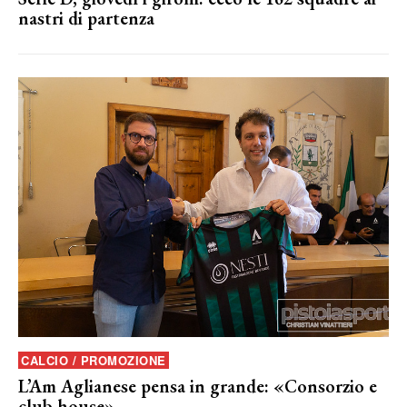
nastri di partenza
CALCIO / PROMOZIONE
L’Am Aglianese pensa in grande: «Consorzio e
club house»