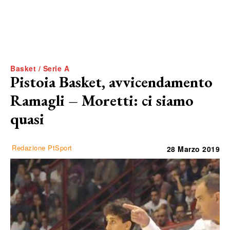
Basket / Serie A
Pistoia Basket, avvicendamento
Ramagli – Moretti: ci siamo
quasi
Redazione PtSport
28 Marzo 2019