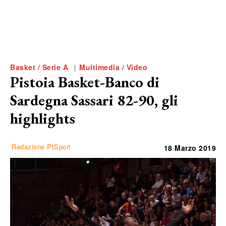
Basket / Serie A
Multimedia / Video
Pistoia Basket-Banco di
Sardegna Sassari 82-90, gli
highlights
Redazione PtSport
18 Marzo 2019