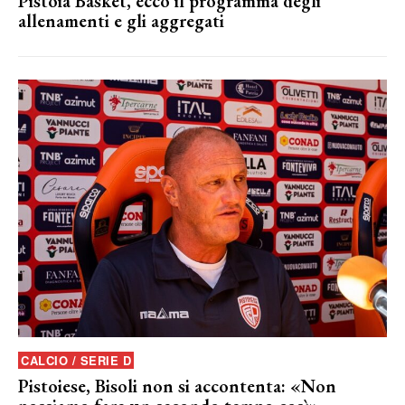
Pistoia Basket, ecco il programma degli
allenamenti e gli aggregati
CALCIO / SERIE D
Pistoiese, Bisoli non si accontenta: «Non