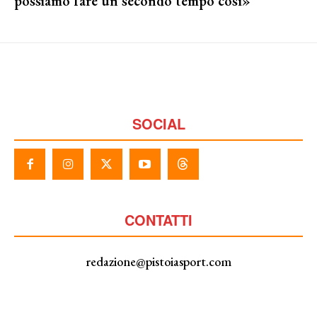
possiamo fare un secondo tempo così»
SOCIAL
CONTATTI
redazione@pistoiasport.com