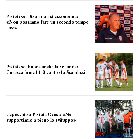
Pistoiese, Bisoli non si accontenta:
«Non possiamo fare un secondo tempo
così»
le parole del tecnico
Pistoiese, buona anche la seconda:
Corazza firma l’1-0 contro lo Scandicci
secondo test stagionale
Capecchi su Pistoia Ovest: «Ne
supportiamo a pieno lo sviluppo»
La posizione del sindaco