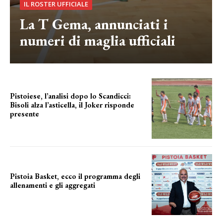
IL ROSTER UFFICIALE
La T Gema, annunciati i
numeri di maglia ufficiali
Pistoiese, l’analisi dopo lo Scandicci:
Bisoli alza l’asticella, il Joker risponde
presente
una squadra che prende forma
Pistoia Basket, ecco il programma degli
allenamenti e gli aggregati
il cronoprogramma