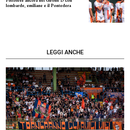
Pistoiese ancora nel Girone D con
lombarde, emiliane e il Pontedera
ancora il girone d
LEGGI ANCHE