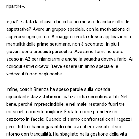
ripartire».
«Qual’ è stata la chiave che ci ha permesso di andare oltre le
aspettative? Avere un gruppo speciale, con la motivazione di
superarsi ogni giorno. A maggio c’era la stessa applicazione e
mentalità delle prime settimane, non è scontato. In più i
giovani sono cresciuti parecchio. Avevamo fame: io sono
sceso in A2 per rilanciarmi e anche la squadra doveva farlo. Ai
colloqui estivi dicevo: “Deve essere un anno speciale” e
vedevo il fuoco negli occhi».
Infine, coach Brienza ha speso parole sulla vicenda
riguardante
Jazz Johnson
: «Jazz ci ha scombussolati. Nel
bene, perché imprescindibile, e nel male, restando fuori tre
mesi nel momento migliore. È stato come prendere un
cazzotto in faccia; Quando ci siamo confrontati con i ragazzi,
però, tutti ci hanno garantito che avrebbero vissuto il suo
ritorno con tranquillità. Ha sbagliato nella gestione della vita