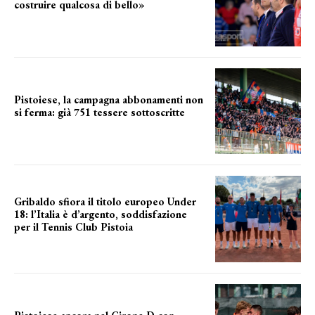
costruire qualcosa di bello»
barsotti sul nuovo dany basket
Pistoiese, la campagna abbonamenti non
si ferma: già 751 tessere sottoscritte
numeri in aumento
Gribaldo sfiora il titolo europeo Under
18: l’Italia è d’argento, soddisfazione
per il Tennis Club Pistoia
grande soddisfazione