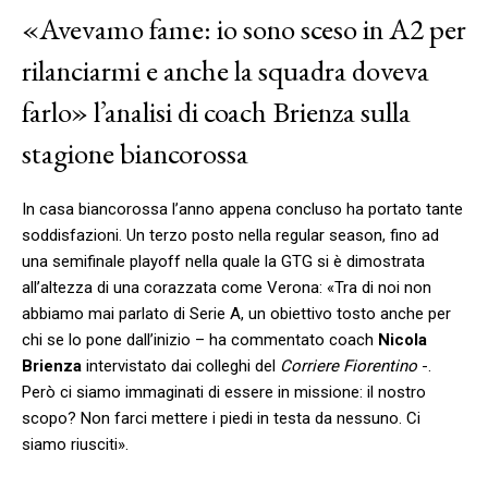
«Avevamo fame: io sono sceso in A2 per
rilanciarmi e anche la squadra doveva
farlo» l’analisi di coach Brienza sulla
stagione biancorossa
In casa biancorossa l’anno appena concluso ha portato tante
soddisfazioni. Un terzo posto nella regular season, fino ad
una semifinale playoff nella quale la GTG si è dimostrata
all’altezza di una corazzata come Verona: «Tra di noi non
abbiamo mai parlato di Serie A, un obiettivo tosto anche per
chi se lo pone dall’inizio – ha commentato coach
Nicola
Brienza
intervistato dai colleghi del
Corriere Fiorentino
-.
Però ci siamo immaginati di essere in missione: il nostro
scopo? Non farci mettere i piedi in testa da nessuno. Ci
siamo riusciti».