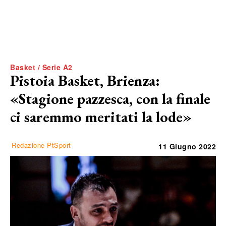
Basket / Serie A2
Pistoia Basket, Brienza:
«Stagione pazzesca, con la finale
ci saremmo meritati la lode»
Redazione PtSport
11 Giugno 2022