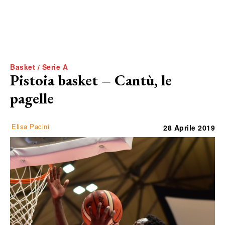
Basket / Serie A
Pistoia basket – Cantù, le
pagelle
Elisa Pacini
28 Aprile 2019