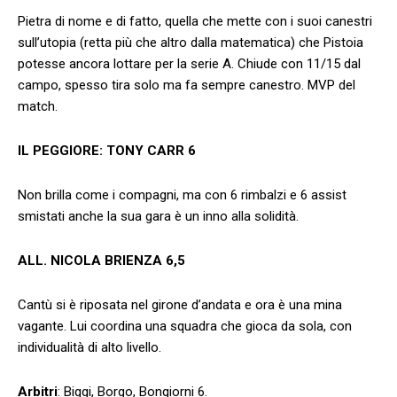
Pietra di nome e di fatto, quella che mette con i suoi canestri
sull’utopia (retta più che altro dalla matematica) che Pistoia
potesse ancora lottare per la serie A. Chiude con 11/15 dal
campo, spesso tira solo ma fa sempre canestro. MVP del
match.
IL PEGGIORE: TONY CARR 6
Non brilla come i compagni, ma con 6 rimbalzi e 6 assist
smistati anche la sua gara è un inno alla solidità.
ALL. NICOLA BRIENZA 6,5
Cantù si è riposata nel girone d’andata e ora è una mina
vagante. Lui coordina una squadra che gioca da sola, con
individualità di alto livello.
Arbitri
: Biggi, Borgo, Bongiorni 6.