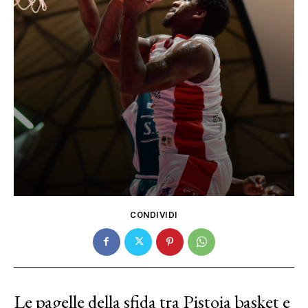
CONDIVIDI
Le pagelle della sfida tra Pistoia basket e