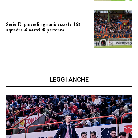
Serie D, giovedì i gironi: ecco le 162
squadre ai nastri di partenza
i nomi delle squadre
LEGGI ANCHE