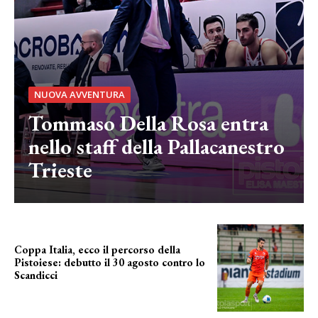
NUOVA AVVENTURA
Tommaso Della Rosa entra
nello staff della Pallacanestro
Trieste
Coppa Italia, ecco il percorso della
Pistoiese: debutto il 30 agosto contro lo
Scandicci
prima gara ufficiale