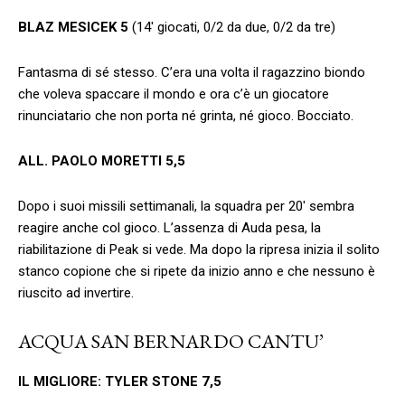
BLAZ MESICEK 5
(14′ giocati, 0/2 da due, 0/2 da tre)
Fantasma di sé stesso. C’era una volta il ragazzino biondo
che voleva spaccare il mondo e ora c’è un giocatore
rinunciatario che non porta né grinta, né gioco. Bocciato.
ALL. PAOLO MORETTI 5,5
Dopo i suoi missili settimanali, la squadra per 20′ sembra
reagire anche col gioco. L’assenza di Auda pesa, la
riabilitazione di Peak si vede. Ma dopo la ripresa inizia il solito
stanco copione che si ripete da inizio anno e che nessuno è
riuscito ad invertire.
ACQUA SAN BERNARDO CANTU’
IL MIGLIORE: TYLER STONE 7,5