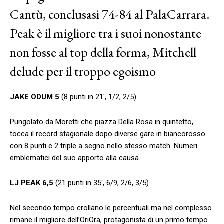
Cantù, conclusasi 74-84 al PalaCarrara.
Peak è il migliore tra i suoi nonostante
non fosse al top della forma, Mitchell
delude per il troppo egoismo
JAKE ODUM 5
(8 punti in 21′, 1/2, 2/5)
Pungolato da Moretti che piazza Della Rosa in quintetto,
tocca il record stagionale dopo diverse gare in biancorosso
con 8 punti e 2 triple a segno nello stesso match. Numeri
emblematici del suo apporto alla causa.
LJ PEAK 6,5
(21 punti in 35′, 6/9, 2/6, 3/5)
Nel secondo tempo crollano le percentuali ma nel complesso
rimane il migliore dell’OriOra, protagonista di un primo tempo