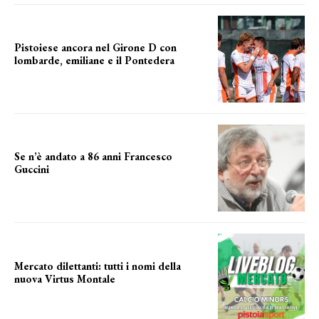
Pistoiese ancora nel Girone D con
lombarde, emiliane e il Pontedera
ancora il girone d
Se n’è andato a 86 anni Francesco
Guccini
Addio "Maestrone"
Mercato dilettanti: tutti i nomi della
nuova Virtus Montale
la virtus si presenta