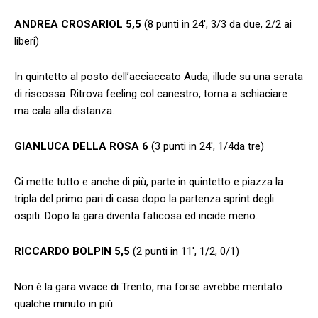
ANDREA CROSARIOL 5,5
(8 punti in 24′, 3/3 da due, 2/2 ai
liberi)
In quintetto al posto dell’acciaccato Auda, illude su una serata
di riscossa. Ritrova feeling col canestro, torna a schiaciare
ma cala alla distanza.
GIANLUCA DELLA ROSA 6
(3 punti in 24′, 1/4da tre)
Ci mette tutto e anche di più, parte in quintetto e piazza la
tripla del primo pari di casa dopo la partenza sprint degli
ospiti. Dopo la gara diventa faticosa ed incide meno.
RICCARDO BOLPIN 5,5
(2 punti in 11′, 1/2, 0/1)
Non è la gara vivace di Trento, ma forse avrebbe meritato
qualche minuto in più.