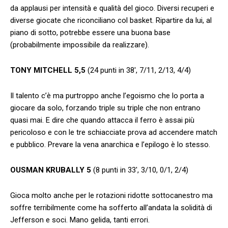
da applausi per intensità e qualità del gioco. Diversi recuperi e
diverse giocate che riconciliano col basket. Ripartire da lui, al
piano di sotto, potrebbe essere una buona base
(probabilmente impossibile da realizzare).
TONY MITCHELL 5,5
(24 punti in 38′, 7/11, 2/13, 4/4)
Il talento c’è ma purtroppo anche l’egoismo che lo porta a
giocare da solo, forzando triple su triple che non entrano
quasi mai. E dire che quando attacca il ferro è assai più
pericoloso e con le tre schiacciate prova ad accendere match
e pubblico. Prevare la vena anarchica e l’epilogo è lo stesso.
OUSMAN KRUBALLY 5
(8 punti in 33′, 3/10, 0/1, 2/4)
Gioca molto anche per le rotazioni ridotte sottocanestro ma
soffre terribilmente come ha sofferto all’andata la solidità di
Jefferson e soci. Mano gelida, tanti errori.