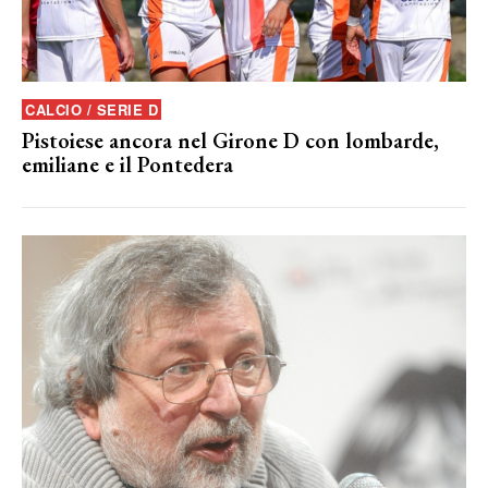
CALCIO / SERIE D
Pistoiese ancora nel Girone D con lombarde,
emiliane e il Pontedera