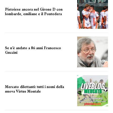
Pistoiese ancora nel Girone D con
lombarde, emiliane e il Pontedera
ancora il girone d
Se n’è andato a 86 anni Francesco
Guccini
Addio "Maestrone"
Mercato dilettanti: tutti i nomi della
nuova Virtus Montale
la virtus si presenta