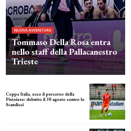
NUOVA AVVENTURA
Tommaso Della Rosa entra
nello staff della Pallacanestro
Trieste
Coppa Italia, ecco il percorso della
Pistoiese: debutto il 30 agosto contro lo
Scandicci
prima gara ufficiale