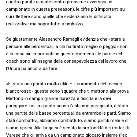
quattro partite giocate contro prossime avversarie di
campionato in questa preseason), le cifre più importanti su
cui riflettere sono quelle che evidenziano le difficoltà
realizzative ma soprattutto a rimbalzo.
Se giustamente Alessandro Ramagli evidenzia che «stare a
pensare alle percentuali, a chi ha tirato meglio o peggio» non
è la cosa più importante in questo momento, le parole del
coach sono all’insegna della consapevolezza del lavoro che
l’Oriora ha ancora da fare.
«E’ stata una partita molto utile – il commento del tecnico
biancorosso- queste sono squadre che ti mettono alla prova.
Mettono in campo grande durezza e fisicità e la devi
pareggiare: noi in questo senso l’abbiamo pareggiata, è stata
una partita dalle basse percentuali da entrambe le parti. Siamo
stati combattivi, abbiamo combattuto, siamo partiti male e ci
siamo ripresi. Alla lunga si è sentita la profondità del roster di
Varese che gli arriva da un campionato giocato insieme (l’ex