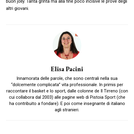
buon jolly. Tanta grinta ma alla fine poco incisive le prove degli
altri giovani.
Elisa Pacini
Innamorata delle parole, che sono centrali nella sua
“dolcemente complicata” vita professionale. In primis per
raccontare il basket e lo sport, dalle colonne de Il Tirreno (con
cui collabora dal 2003) alle pagine web di Pistoia Sport (che
ha contribuito a fondare). E poi come insegnante di italiano
agli stranieri.