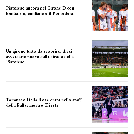
Pistoiese ancora nel Girone D con
lombarde, emiliane e il Pontedera
ancora il girone d
Un girone tutto da scoprire: dieci
avversarie nuove sulla strada della
Pistoiese
tra conferme e novità
Tommaso Della Rosa entra nello staff
della Pallacanestro Trieste
NUOVA AVVENTURA