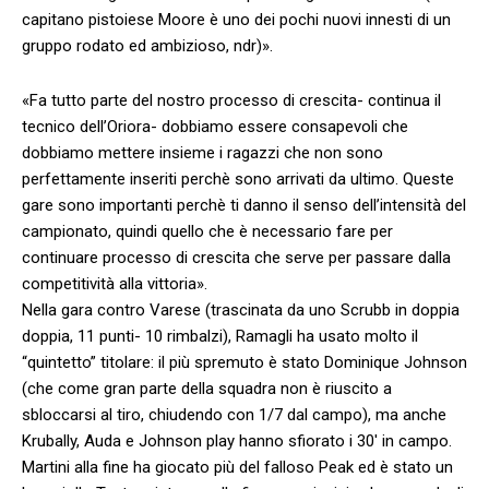
capitano pistoiese Moore è uno dei pochi nuovi innesti di un
gruppo rodato ed ambizioso, ndr)».
«Fa tutto parte del nostro processo di crescita- continua il
tecnico dell’Oriora- dobbiamo essere consapevoli che
dobbiamo mettere insieme i ragazzi che non sono
perfettamente inseriti perchè sono arrivati da ultimo. Queste
gare sono importanti perchè ti danno il senso dell’intensità del
campionato, quindi quello che è necessario fare per
continuare processo di crescita che serve per passare dalla
competitività alla vittoria».
Nella gara contro Varese (trascinata da uno Scrubb in doppia
doppia, 11 punti- 10 rimbalzi), Ramagli ha usato molto il
“quintetto” titolare: il più spremuto è stato Dominique Johnson
(che come gran parte della squadra non è riuscito a
sbloccarsi al tiro, chiudendo con 1/7 dal campo), ma anche
Krubally, Auda e Johnson play hanno sfiorato i 30′ in campo.
Martini alla fine ha giocato più del falloso Peak ed è stato un