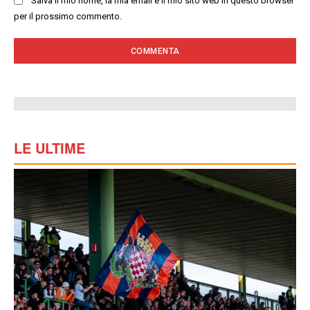
Salva il mio nome, la mia email e il mio sito web in questo browser
per il prossimo commento.
LE ULTIME