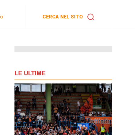
CERCA NEL SITO
to
LE ULTIME