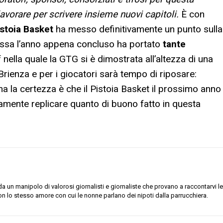
avorare per scrivere insieme nuovi capitoli.
È con
istoia Basket
ha messo definitivamente un punto sulla
ossa l’anno appena concluso ha portato
tante
 nella quale la GTG si è dimostrata all’altezza di una
enza e per i giocatori sarà tempo di riposare:
a la certezza è che il Pistoia Basket il prossimo anno
ramente replicare quanto di buono fatto in questa
 un manipolo di valorosi giornalisti e giornaliste che provano a raccontarvi le
on lo stesso amore con cui le nonne parlano dei nipoti dalla parrucchiera.