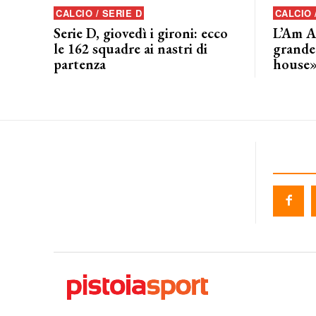
CALCIO / SERIE D
CALCIO
Serie D, giovedì i gironi: ecco
L’Am A
le 162 squadre ai nastri di
grande
partenza
house