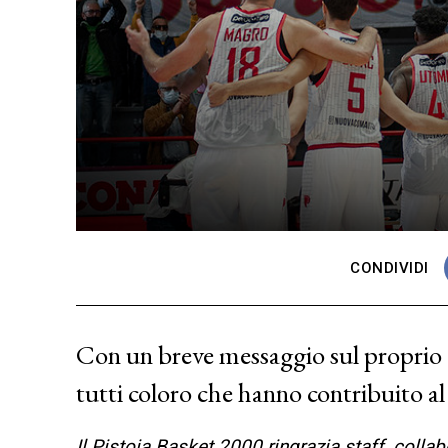
CONDIVIDI
Con un breve messaggio sul proprio I
tutti coloro che hanno contribuito a
Il Pistoia Basket 2000 ringrazia staff, collab