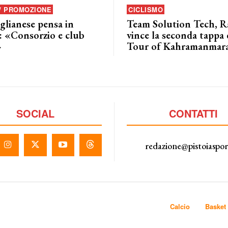
 / PROMOZIONE
CICLISMO
glianese pensa in
Team Solution Tech, Ra
: «Consorzio e club
vince la seconda tappa 
»
Tour of Kahramanmar
SOCIAL
CONTATTI
redazione@pistoiaspo
Calcio
Basket