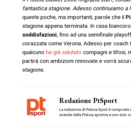
fantastica stagione. Adesso continuiamo a l
queste poche, ma importanti, parole che il
P
stagione appena terminata. In casa biancor
soddisfazioni
, fino ad una semifinale playoff
corazzata come Verona. Adesso per coach Bri
qualcuno
ha già salutato
compagni e tifosi, m
partirà con ambizioni rinnovate e vorrà sicu
stagione.
Redazione PtSport
La redazione di Pistoia Sport è composta da
vicende della Pistoia sportiva e non solo c