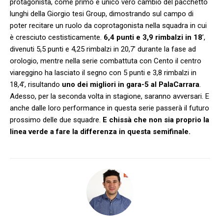
protagonista, come primo e unico vero cambio del pacchetto
lunghi della Giorgio tesi Group, dimostrando sul campo di
poter recitare un ruolo da coprotagonista nella squadra in cui
è cresciuto cestisticamente.
6,4 punti e 3,9 rimbalzi in 18
’,
divenuti 5,5 punti e 4,25 rimbalzi in 20,7’ durante la fase ad
orologio, mentre nella serie combattuta con Cento il centro
viareggino ha lasciato il segno con 5 punti e 3,8 rimbalzi in
18,4’, risultando
uno dei migliori in gara-5 al PalaCarrara
.
Adesso, per la seconda volta in stagione, saranno avversari. E
anche dalle loro performance in questa serie passerà il futuro
prossimo delle due squadre.
E chissà che non sia proprio la
linea verde a fare la differenza in questa semifinale.