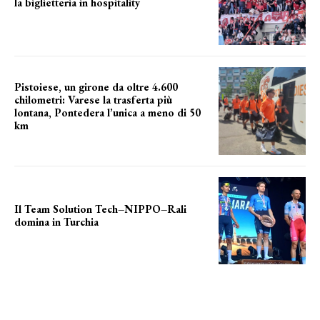
la biglietteria in hospitality
Grande richiesta
Pistoiese, un girone da oltre 4.600
chilometri: Varese la trasferta più
lontana, Pontedera l’unica a meno di 50
km
le distanze da percorrere
Il Team Solution Tech–NIPPO–Rali
domina in Turchia
ottimi risultati