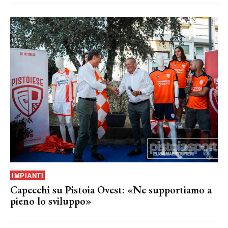
IMPIANTI
Capecchi su Pistoia Ovest: «Ne supportiamo a
pieno lo sviluppo»