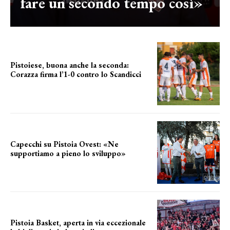
fare un secondo tempo così»
Pistoiese, buona anche la seconda:
Corazza firma l’1-0 contro lo Scandicci
secondo test stagionale
Capecchi su Pistoia Ovest: «Ne
supportiamo a pieno lo sviluppo»
La posizione del sindaco
Pistoia Basket, aperta in via eccezionale