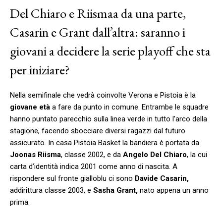
Del Chiaro e Riismaa da una parte,
Casarin e Grant dall’altra: saranno i
giovani a decidere la serie playoff che sta
per iniziare?
Nella semifinale che vedrà coinvolte Verona e Pistoia è la
giovane età
a fare da punto in comune. Entrambe le squadre
hanno puntato parecchio sulla linea verde in tutto l’arco della
stagione, facendo sbocciare diversi ragazzi dal futuro
assicurato. In casa Pistoia Basket la bandiera è portata da
Joonas Riisma
, classe 2002, e da
Angelo Del Chiaro
, la cui
carta d’identità indica 2001 come anno di nascita. A
rispondere sul fronte gialloblu ci sono
Davide Casarin,
addirittura classe 2003, e
Sasha Grant,
nato appena un anno
prima.