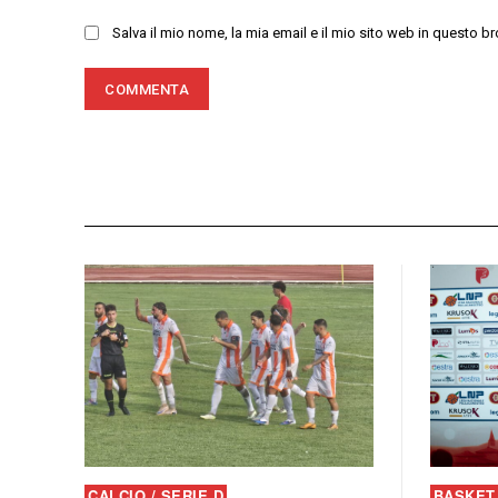
Salva il mio nome, la mia email e il mio sito web in questo
CALCIO / SERIE D
BASKET 