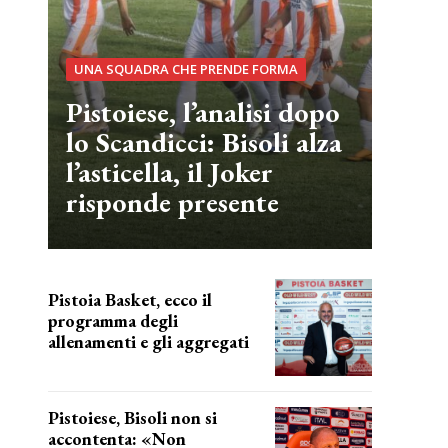
UNA SQUADRA CHE PRENDE FORMA
Pistoiese, l’analisi dopo
lo Scandicci: Bisoli alza
l’asticella, il Joker
risponde presente
Pistoia Basket, ecco il
programma degli
allenamenti e gli aggregati
il cronoprogramma
Pistoiese, Bisoli non si
accontenta: «Non