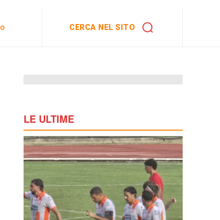
CERCA NEL SITO
to
LE ULTIME