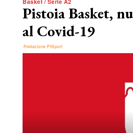
Basket / Serie A2
Pistoia Basket, nu
al Covid-19
Redazione PtSport