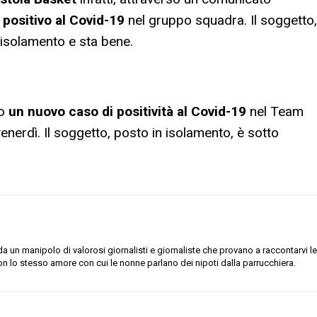
 positivo al Covid-19
nel gruppo squadra. Il soggetto,
 isolamento e sta bene.
so
un nuovo caso di positività al Covid-19
nel Team
nerdì. Il soggetto, posto in isolamento, è sotto
 un manipolo di valorosi giornalisti e giornaliste che provano a raccontarvi le
on lo stesso amore con cui le nonne parlano dei nipoti dalla parrucchiera.