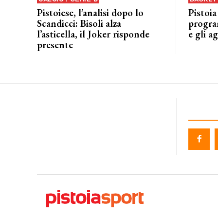
Pistoiese, l’analisi dopo lo
Pistoia
Scandicci: Bisoli alza
progra
l’asticella, il Joker risponde
e gli a
presente