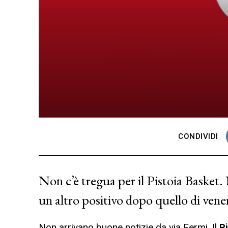
CONDIVIDI
Non c’è tregua per il Pistoia Basket.
un altro positivo dopo quello di vene
Non arrivano buone notizie da via Fermi. Il
P