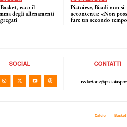
 Basket, ecco il
Pistoiese, Bisoli non si
mma degli allenamenti
accontenta: «Non pos
ggregati
fare un secondo tempo
SOCIAL
CONTATTI
redazione@pistoiaspo
Calcio
Basket