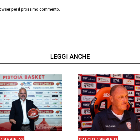
 browser per il prossimo commento.
LEGGI ANCHE
/ SERIE A2
CALCIO / SERIE D