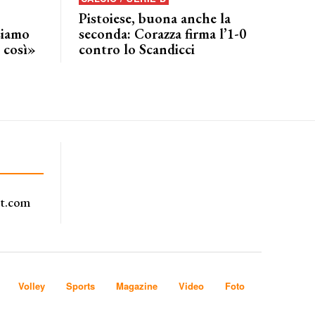
Pistoiese, buona anche la
siamo
seconda: Corazza firma l’1-0
 così»
contro lo Scandicci
rt.com
Volley
Sports
Magazine
Video
Foto