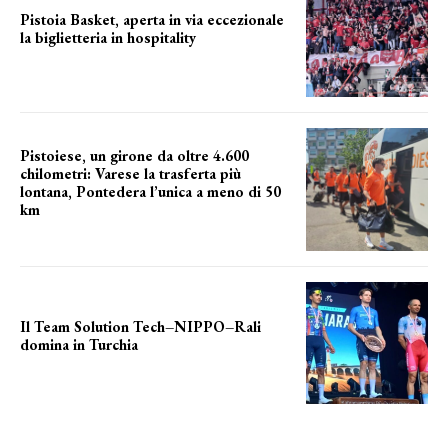
Pistoia Basket, aperta in via eccezionale
la biglietteria in hospitality
Grande richiesta
Pistoiese, un girone da oltre 4.600
chilometri: Varese la trasferta più
lontana, Pontedera l’unica a meno di 50
km
le distanze da percorrere
Il Team Solution Tech–NIPPO–Rali
domina in Turchia
ottimi risultati