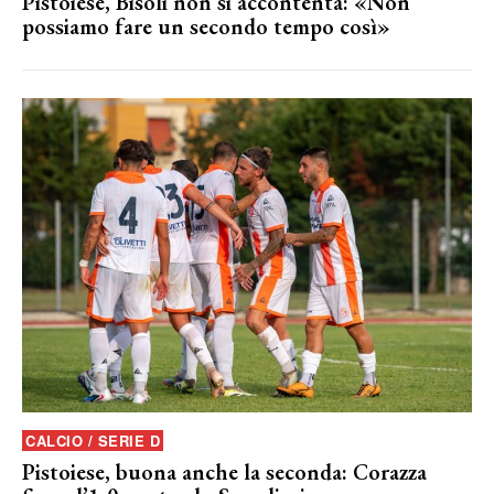
Pistoiese, Bisoli non si accontenta: «Non
possiamo fare un secondo tempo così»
CALCIO / SERIE D
Pistoiese, buona anche la seconda: Corazza