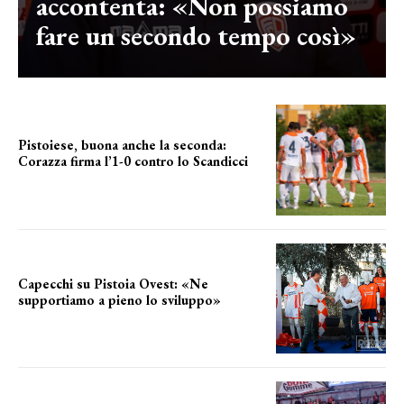
accontenta: «Non possiamo
fare un secondo tempo così»
Pistoiese, buona anche la seconda:
Corazza firma l’1-0 contro lo Scandicci
secondo test stagionale
Capecchi su Pistoia Ovest: «Ne
supportiamo a pieno lo sviluppo»
La posizione del sindaco