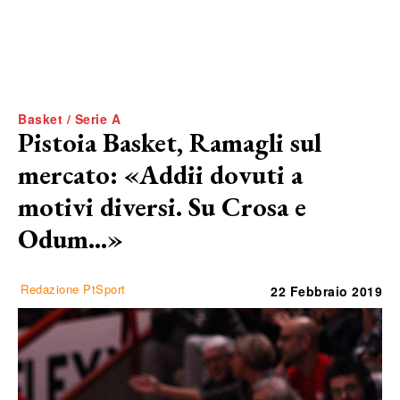
Basket / Serie A
Pistoia Basket, Ramagli sul
mercato: «Addii dovuti a
motivi diversi. Su Crosa e
Odum…»
Redazione PtSport
22 Febbraio 2019