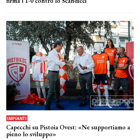
firma l’1-0 contro lo Scandicci
IMPIANTI
Capecchi su Pistoia Ovest: «Ne supportiamo a
pieno lo sviluppo»