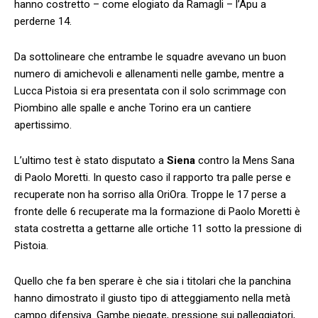
hanno costretto – come elogiato da Ramagli – l’Apu a
perderne 14.
Da sottolineare che entrambe le squadre avevano un buon
numero di amichevoli e allenamenti nelle gambe, mentre a
Lucca Pistoia si era presentata con il solo scrimmage con
Piombino alle spalle e anche Torino era un cantiere
apertissimo.
L’ultimo test è stato disputato a
Siena
contro la Mens Sana
di Paolo Moretti. In questo caso il rapporto tra palle perse e
recuperate non ha sorriso alla OriOra. Troppe le 17 perse a
fronte delle 6 recuperate ma la formazione di Paolo Moretti è
stata costretta a gettarne alle ortiche 11 sotto la pressione di
Pistoia.
Quello che fa ben sperare è che sia i titolari che la panchina
hanno dimostrato il giusto tipo di atteggiamento nella metà
campo difensiva. Gambe piegate, pressione sui palleggiatori,