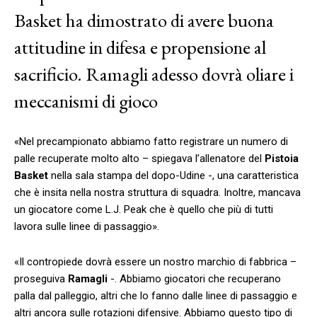
Basket ha dimostrato di avere buona
attitudine in difesa e propensione al
sacrificio. Ramagli adesso dovrà oliare i
meccanismi di gioco
«Nel precampionato abbiamo fatto registrare un numero di
palle recuperate molto alto – spiegava l’allenatore del
Pistoia
Basket
nella sala stampa del dopo-Udine -, una caratteristica
che è insita nella nostra struttura di squadra. Inoltre, mancava
un giocatore come L.J. Peak che è quello che più di tutti
lavora sulle linee di passaggio».
«Il contropiede dovrà essere un nostro marchio di fabbrica –
proseguiva
Ramagli
-. Abbiamo giocatori che recuperano
palla dal palleggio, altri che lo fanno dalle linee di passaggio e
altri ancora sulle rotazioni difensive. Abbiamo questo tipo di