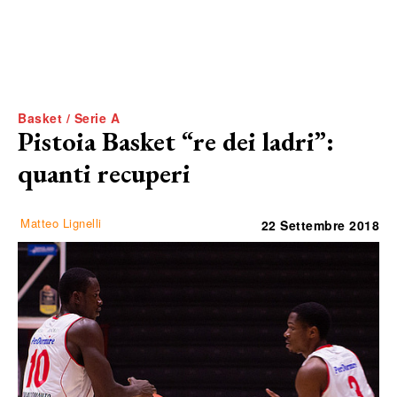
Basket / Serie A
Pistoia Basket “re dei ladri”:
quanti recuperi
Matteo Lignelli
22 Settembre 2018