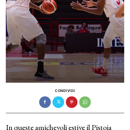
CONDIVIDI
In queste amichevoli estive il Pistoia