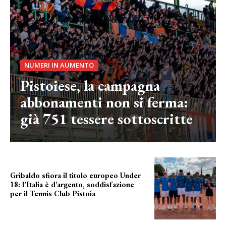
NUMERI IN AUMENTO
Pistoiese, la campagna
abbonamenti non si ferma:
già 751 tessere sottoscritte
Gribaldo sfiora il titolo europeo Under
18: l’Italia è d’argento, soddisfazione
per il Tennis Club Pistoia
grande soddisfazione