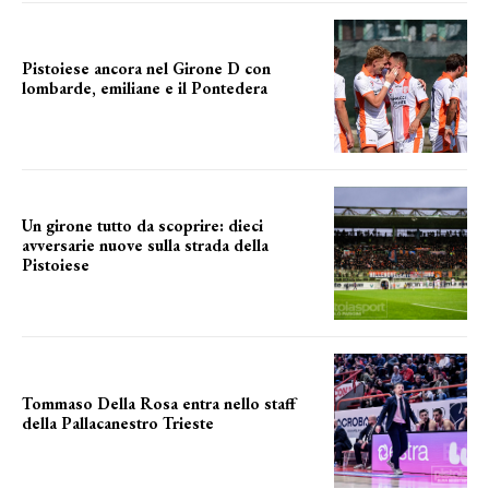
Pistoiese ancora nel Girone D con
lombarde, emiliane e il Pontedera
ancora il girone d
Un girone tutto da scoprire: dieci
avversarie nuove sulla strada della
Pistoiese
tra conferme e novità
Tommaso Della Rosa entra nello staff
della Pallacanestro Trieste
NUOVA AVVENTURA