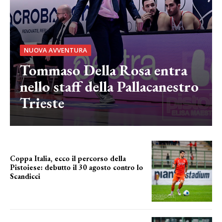
NUOVA AVVENTURA
Tommaso Della Rosa entra
nello staff della Pallacanestro
Trieste
Coppa Italia, ecco il percorso della
Pistoiese: debutto il 30 agosto contro lo
Scandicci
prima gara ufficiale