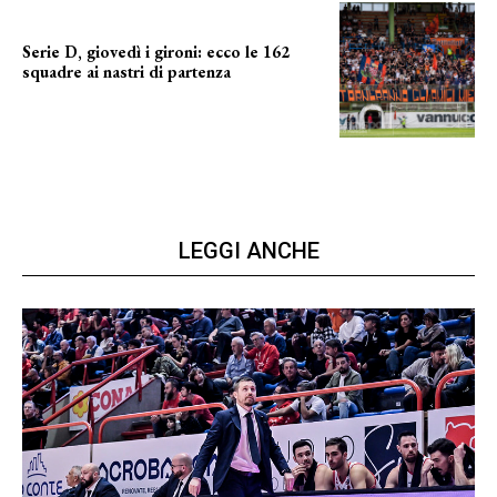
Serie D, giovedì i gironi: ecco le 162
squadre ai nastri di partenza
i nomi delle squadre
LEGGI ANCHE