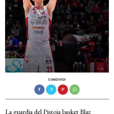
CONDIVIDI
La guardia del Pistoia basket Blaz