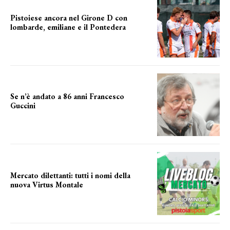
Pistoiese ancora nel Girone D con
lombarde, emiliane e il Pontedera
ancora il girone d
Se n’è andato a 86 anni Francesco
Guccini
Addio "Maestrone"
Mercato dilettanti: tutti i nomi della
nuova Virtus Montale
la virtus si presenta