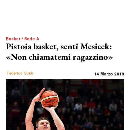
Basket / Serie A
Pistoia basket, senti Mesicek:
«Non chiamatemi ragazzino»
Federico Guidi
14 Marzo 2019