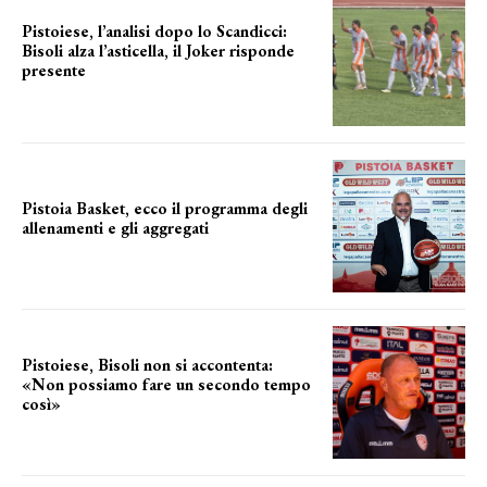
Pistoiese, l’analisi dopo lo Scandicci:
Bisoli alza l’asticella, il Joker risponde
presente
una squadra che prende forma
Pistoia Basket, ecco il programma degli
allenamenti e gli aggregati
il cronoprogramma
Pistoiese, Bisoli non si accontenta:
«Non possiamo fare un secondo tempo
così»
le parole del tecnico