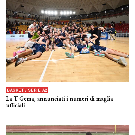
BASKET / SERIE A2
La T Gema, annunciati i numeri di maglia
ufficiali