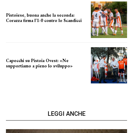
Pistoiese, buona anche la seconda:
Corazza firma l’1-0 contro lo Scandicci
secondo test stagionale
Capecchi su Pistoia Ovest: «Ne
supportiamo a pieno lo sviluppo»
La posizione del sindaco
LEGGI ANCHE