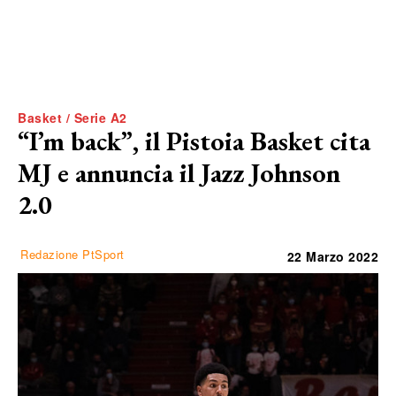
Basket / Serie A2
“I’m back”, il Pistoia Basket cita
MJ e annuncia il Jazz Johnson
2.0
Redazione PtSport
22 Marzo 2022