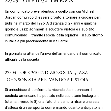
22/03 – ORE 10:30 “I’M BACK”
Un comunicato breve, identico a quello con cui Michael
Jordan comunicò di essere pronto a tornare a giocare per i
Bulls nel marzo del 1995. A distanza di 27 anni e qualche
giorno è
Jazz Johnson
a scuotere Pistoia e il suo tifo
comunicando – tramite i social della squadra – il suo ritorno
in Italia e più precisamente in via Fermi.
In giornata si attende l’arrivo dell’americano e il comunicato
ufficiale della società
22/03 – ORE 9:10 INDIZIO SOCIAL, JAZZ
JOHNSON STA ARRIVANDO A PISTOIA
Si arricchisce di conferme la vicenda Jazz Johnson. Il
cestista americano ha postato nelle sue storie Instagram
(stamani verso le 8) una foto che sembra ritrarre una sala
d’attesa di un aeroporto confermando quanto anticipato ieri