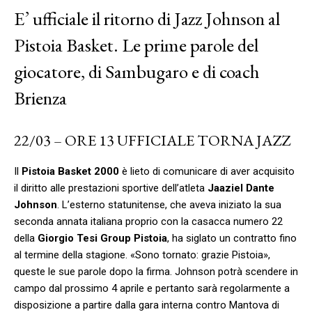
E’ ufficiale il ritorno di Jazz Johnson al
Pistoia Basket. Le prime parole del
giocatore, di Sambugaro e di coach
Brienza
22/03 – ORE 13 UFFICIALE TORNA JAZZ
Il
Pistoia Basket 2000
è lieto di comunicare di aver acquisito
il diritto alle prestazioni sportive dell’atleta
Jaaziel Dante
Johnson
. L’esterno statunitense, che aveva iniziato la sua
seconda annata italiana proprio con la casacca numero 22
della
Giorgio Tesi Group Pistoia
, ha siglato un contratto fino
al termine della stagione. «Sono tornato: grazie Pistoia»,
queste le sue parole dopo la firma. Johnson potrà scendere in
campo dal prossimo 4 aprile e pertanto sarà regolarmente a
disposizione a partire dalla gara interna contro Mantova di