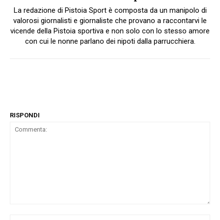
La redazione di Pistoia Sport è composta da un manipolo di
valorosi giornalisti e giornaliste che provano a raccontarvi le
vicende della Pistoia sportiva e non solo con lo stesso amore
con cui le nonne parlano dei nipoti dalla parrucchiera.
RISPONDI
Commenta:
No