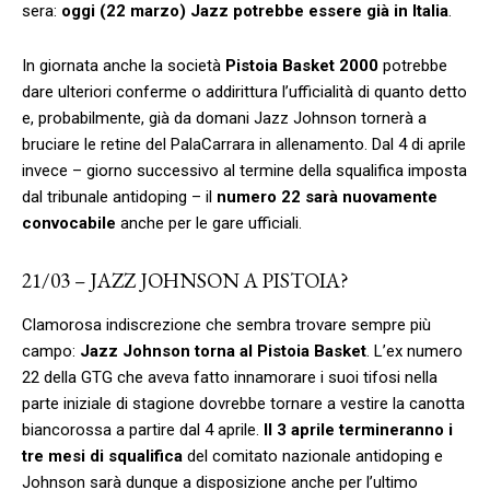
sera:
oggi (22 marzo) Jazz potrebbe essere già in Italia
.
In giornata anche la società
Pistoia Basket 2000
potrebbe
dare ulteriori conferme o addirittura l’ufficialità di quanto detto
e, probabilmente, già da domani Jazz Johnson tornerà a
bruciare le retine del PalaCarrara in allenamento. Dal 4 di aprile
invece – giorno successivo al termine della squalifica imposta
dal tribunale antidoping – il
numero 22 sarà nuovamente
convocabile
anche per le gare ufficiali.
21/03 – JAZZ JOHNSON A PISTOIA?
Clamorosa indiscrezione che sembra trovare sempre più
campo:
Jazz Johnson torna al Pistoia Basket
. L’ex numero
22 della GTG che aveva fatto innamorare i suoi tifosi nella
parte iniziale di stagione dovrebbe tornare a vestire la canotta
biancorossa a partire dal 4 aprile.
Il 3 aprile termineranno i
tre mesi di squalifica
del comitato nazionale antidoping e
Johnson sarà dunque a disposizione anche per l’ultimo