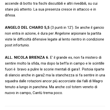
accende di botto tra fischi discutibili e altri rivedibili, su cui
stare più attento. La sua presenza cresce in attacco e in
difesa.
ANGELO DEL CHIARO 5,5
(3 punti in 12′). Se anche il gancio
non entra in azione, è dura per Angelone arpionare la partita
viste le difficoltà difensive legate al lento rientro in condizione
post infortunio.
ALL. NICOLA BRIENZA 6.
E’ il grande ex, non fa mistero di
sentire molto la sfida, ma dopo la beffa in campo e le scintille
fuori è bravo a pulire le scorie mentali di gara1. Pistoia riparte
di slancio anche in gara2 ma la stanchezza si fa sentire in una
squadra dalle rotazioni ancor più accorciate dai falli di Magro
tenuto a lungo in panchina. Ma anche col totem veneto di
nuovo in campo, Cantù trema poco.