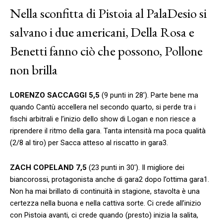
Nella sconfitta di Pistoia al PalaDesio si
salvano i due americani, Della Rosa e
Benetti fanno ciò che possono, Pollone
non brilla
LORENZO SACCAGGI 5,5
(9 punti in 28′). Parte bene ma
quando Cantù accellera nel secondo quarto, si perde tra i
fischi arbitrali e l’inizio dello show di Logan e non riesce a
riprendere il ritmo della gara. Tanta intensità ma poca qualità
(2/8 al tiro) per Sacca atteso al riscatto in gara3.
ZACH COPELAND 7,5
(23 punti in 30′). Il migliore dei
biancorossi, protagonista anche di gara2 dopo l’ottima gara1.
Non ha mai brillato di continuità in stagione, stavolta è una
certezza nella buona e nella cattiva sorte. Ci crede all’inizio
con Pistoia avanti, ci crede quando (presto) inizia la salita,