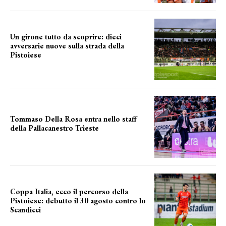
Un girone tutto da scoprire: dieci
avversarie nuove sulla strada della
Pistoiese
tra conferme e novità
Tommaso Della Rosa entra nello staff
della Pallacanestro Trieste
NUOVA AVVENTURA
Coppa Italia, ecco il percorso della
Pistoiese: debutto il 30 agosto contro lo
Scandicci
prima gara ufficiale