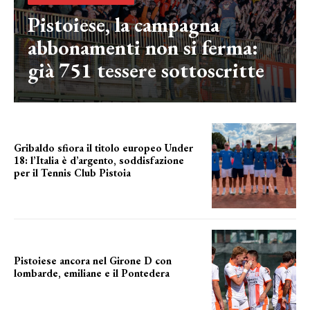
Pistoiese, la campagna
abbonamenti non si ferma:
già 751 tessere sottoscritte
Gribaldo sfiora il titolo europeo Under
18: l’Italia è d’argento, soddisfazione
per il Tennis Club Pistoia
grande soddisfazione
Pistoiese ancora nel Girone D con
lombarde, emiliane e il Pontedera
ancora il girone d