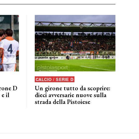
CALCIO / SERIE D
irone D
Un girone tutto da scoprire:
e il
dieci avversarie nuove sulla
strada della Pistoiese