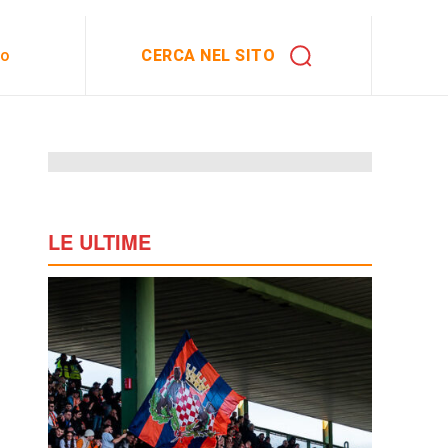
CERCA NEL SITO
to
LE ULTIME