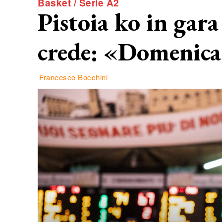
Basket / Serie A2
Pistoia ko in gara
crede: «Domenica
Francesco Bocchini