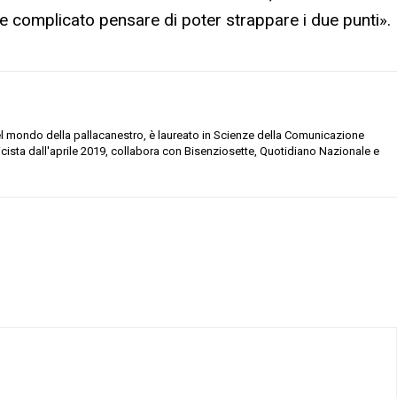
te complicato pensare di poter strappare i due punti».
el mondo della pallacanestro, è laureato in Scienze della Comunicazione
licista dall'aprile 2019, collabora con Bisenziosette, Quotidiano Nazionale e