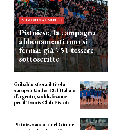
NUMERI IN AUMENTO
Pistoiese, la campagna
abbonamenti non si
ferma: già 751 tessere
sottoscritte
Gribaldo sfiora il titolo
europeo Under 18: l’Italia è
d’argento, soddisfazione
per il Tennis Club Pistoia
grande soddisfazione
Pistoiese ancora nel Girone