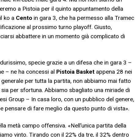
remo a Pistoia per il quinto appuntamento della
il ko a
Cento
in gara 3, che ha permesso alla Tramec
ificazione al prossimo turno playoff. Giusto,
sciarsi abbattere in un momento già complicato di
 durissimo, specie grazie a un difesa che in gara 3 –
ne – ne ha concessi al
Pistoia Basket
appena 28 nei
n generale per tutta la partita, non abbiamo mai fatto
o, sia per sfortuna. Abbiamo sbagliato una miriade di
Tesi Group – In casa loro, con un pubblico del genere,
e pensare di fare meglio da questo punto di vista».
la metà campo offensiva. «Nell’unica partita della
amo vinto. Tirando con il 22% da tre, il 32% dentro