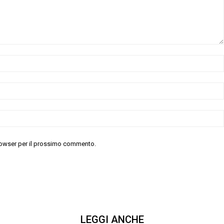
 browser per il prossimo commento.
LEGGI ANCHE