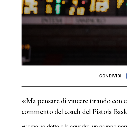
CONDIVIDI
«Ma pensare di vincere tirando con cer
commento del coach del Pistoia Bask
«Come ho detto alla squadra, un gruppo nor