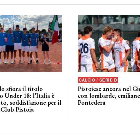
CALCIO / SERIE D
o sfiora il titolo
Pistoiese ancora nel G
 Under 18: l’Italia è
con lombarde, emiliane 
to, soddisfazione per il
Pontedera
 Club Pistoia