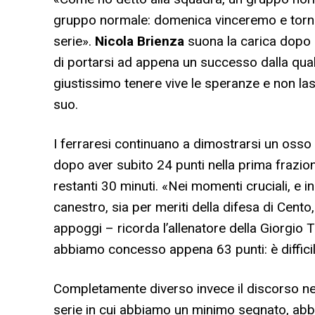
gruppo normale: domenica vinceremo e torne
serie».
Nicola Brienza
suona la carica dopo 
di portarsi ad appena un successo dalla qual
giustissimo tenere vive le speranze e non la
suo.
I ferraresi continuano a dimostrarsi un osso
dopo aver subito 24 punti nella prima frazio
restanti 30 minuti. «Nei momenti cruciali, e i
canestro, sia per meriti della difesa di Cent
appoggi – ricorda l’allenatore della Giorgio 
abbiamo concesso appena 63 punti: è difficil
Completamente diverso invece il discorso nel
serie in cui abbiamo un minimo segnato, abbi