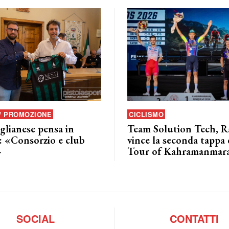
 / PROMOZIONE
CICLISMO
glianese pensa in
Team Solution Tech, Ra
: «Consorzio e club
vince la seconda tappa 
»
Tour of Kahramanmar
SOCIAL
CONTATTI