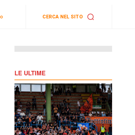
CERCA NEL SITO
to
LE ULTIME