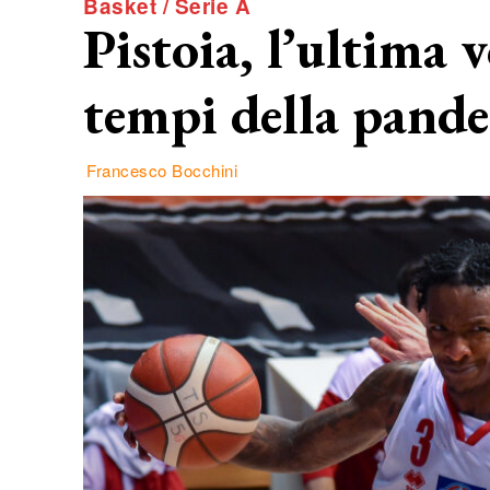
Basket / Serie A
Pistoia, l’ultima v
tempi della pand
Francesco Bocchini