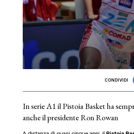
CONDIVIDI
In serie A1 il Pistoia Basket ha sempre
anche il presidente Ron Rowan
A distanza di quasi cinque anni, il
Pistoia Ba