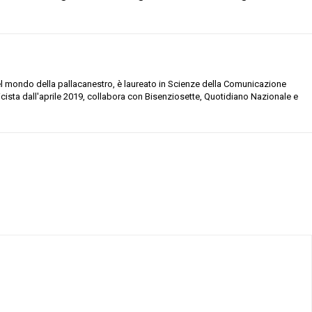
el mondo della pallacanestro, è laureato in Scienze della Comunicazione
licista dall'aprile 2019, collabora con Bisenziosette, Quotidiano Nazionale e