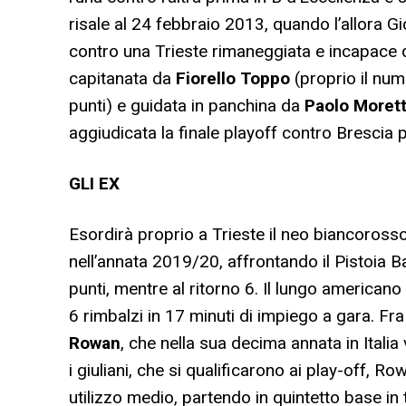
risale al 24 febbraio 2013, quando l’allora 
contro una Trieste rimaneggiata e incapace di
capitanata da
Fiorello Toppo
(proprio il num
punti) e guidata in panchina da
Paolo Morett
aggiudicata la finale playoff contro Brescia pe
GLI EX
Esordirà proprio a Trieste il neo biancoross
nell’annata 2019/20, affrontando il Pistoia B
punti, mentre al ritorno 6. Il lungo american
6 rimbalzi in 17 minuti di impiego a gara. Fra 
Rowan
, che nella sua decima annata in Italia
i giuliani, che si qualificarono ai play-off, R
utilizzo medio, partendo in quintetto base in