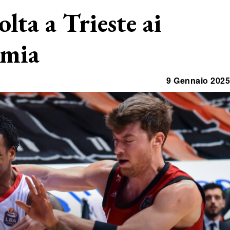
olta a Trieste ai
emia
9 Gennaio 2025