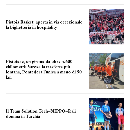
Pistoia Basket, aperta in via eccezionale
la biglietteria in hospitality
Grande richiesta
Pistoiese, un girone da oltre 4.600
chilometri: Varese la trasferta più
lontana, Pontedera l’unica a meno di 50
km
le distanze da percorrere
Il Team Solution Tech–NIPPO–Rali
domina in Turchia
ottimi risultati