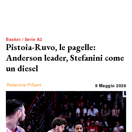
Basket / Serie A2
Pistoia-Ruvo, le pagelle:
Anderson leader, Stefanini come
un diesel
Redazione PtSport
9 Maggio 2026