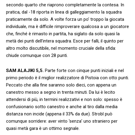
secondo quarto che riaprono completamente la contesa. In
pratica, dal -18 riporta in linea di galleggiamento la squadra
praticamente da solo. A volte forza un po’ troppo la giocata
individuale, ma è difficile rimproverare qualcosa a un giocatore
che, finché è rimasto in partita, ha siglato da solo quasi la
metà dei punti dell’intera squadra. Esce per falli, il quinto per
altro molto discutibile, nel momento cruciale della sfida:
chiude comunque con 28 punti.
SAM ALAJIKI 5,5.
Parte forte con cinque punti iniziali e nel
primo periodo è il miglior realizzatore di Pistoia con otto punti.
Peccato che alla fine saranno solo dieci, con appena un
canestro messo a segno in trenta minuti. Da lui è lecito
attendersi di più, in termini realizzativi e non solo: spesso è
confusionario sotto canestro e anche al tiro dalla media
distanza non incide (appena il 33% da due). Strobl può
comunque sorridere: aver vinto ‘senza’ uno straniero per
quasi metà gara è un ottimo segnale.