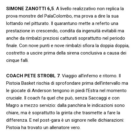
SIMONE ZANOTTI 6,5
. A livello realizzativo non replica la
prova monstre del PalaColombo, ma prova a dire la sua
lottando nel pitturato. Il quarantuno mette a referto una
prestazione in crescendo, condita da ingenuità evitabili ma
anche da rimbalzi preziosi catturati soprattutto nel periodo
finale. Con nove punti e nove rimbalzi sfiora la doppia doppia,
costretto a uscire prima della sirena conclusiva a causa dei
cinque falli.
COACH PETE STROBL 7
. Viaggio all’inferno e ritorno. Il
Pistoia Basket rischia di sprofondare prima dell’intervallo ma
le giocate di Anderson tengono in piedi l’Estra nel momento
cruciale. Il coach fa quel che può, senza Saccaggi e con
Magro a mezzo servizio: dalla panchina le indicazioni sono
chiare, ma è soprattutto la grinta che trasmette a fare la
differenza. E nel post-gara è un signore nelle dichiarazioni:
Pistoia ha trovato un allenatore vero.