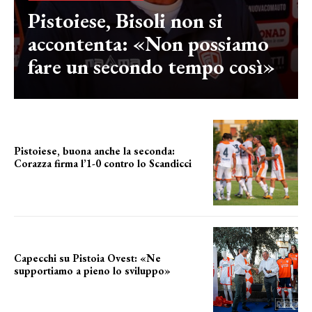
Pistoiese, Bisoli non si
accontenta: «Non possiamo
fare un secondo tempo così»
Pistoiese, buona anche la seconda:
Corazza firma l’1-0 contro lo Scandicci
secondo test stagionale
Capecchi su Pistoia Ovest: «Ne
supportiamo a pieno lo sviluppo»
La posizione del sindaco