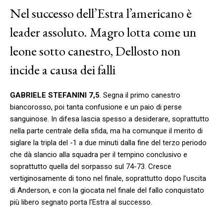
Nel successo dell’Estra l’americano è
leader assoluto. Magro lotta come un
leone sotto canestro, Dellosto non
incide a causa dei falli
GABRIELE STEFANINI 7,5
. Segna il primo canestro
biancorosso, poi tanta confusione e un paio di perse
sanguinose. In difesa lascia spesso a desiderare, soprattutto
nella parte centrale della sfida, ma ha comunque il merito di
siglare la tripla del -1 a due minuti dalla fine del terzo periodo
che dà slancio alla squadra per il tempino conclusivo e
soprattutto quella del sorpasso sul 74-73. Cresce
vertiginosamente di tono nel finale, soprattutto dopo l’uscita
di Anderson, e con la giocata nel finale del fallo conquistato
più libero segnato porta l’Estra al successo.