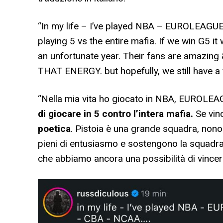
“In my life – I’ve played NBA – EUROLEAGUE 
playing 5 vs the entire mafia. If we win G5 it
an unfortunate year. Their fans are amazing 
THAT ENERGY. but hopefully, we still have a 
“Nella mia vita ho giocato in NBA, EUROL
di giocare in 5 contro l’intera mafia.
Se vin
poetica
. Pistoia è una grande squadra, nonos
pieni di entusiasmo e sostengono la squad
che abbiamo ancora una possibilità di vincere