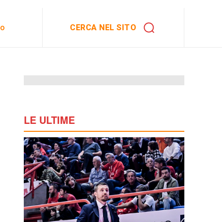
CERCA NEL SITO
to
LE ULTIME