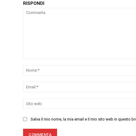
RISPONDI
Commenta:
Salva il mio nome, la mia email e il mio sito web in questo