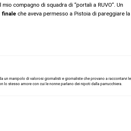
 al mio compagno di squadra di “portali a RUVO”. Un
 finale
che aveva permesso a Pistoia di pareggiare la
 un manipolo di valorosi giornalisti e giornaliste che provano a raccontarvi le
on lo stesso amore con cui le nonne parlano dei nipoti dalla parrucchiera.