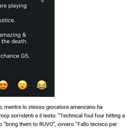
o, mentre lo stesso giocatore americano ha
ji sorridenti e il testo: “Technical foul four hitting a
“bring them to RUVO”, ovvero “Fallo tecnico per