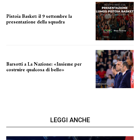
Pistoia Basket: il 9 settembre la
presentazione della squadra
Annunciata la data
Barsotti a La Nazione: «Insieme per
costruire qualcosa di bello»
barsotti sul nuovo dany basket
LEGGI ANCHE