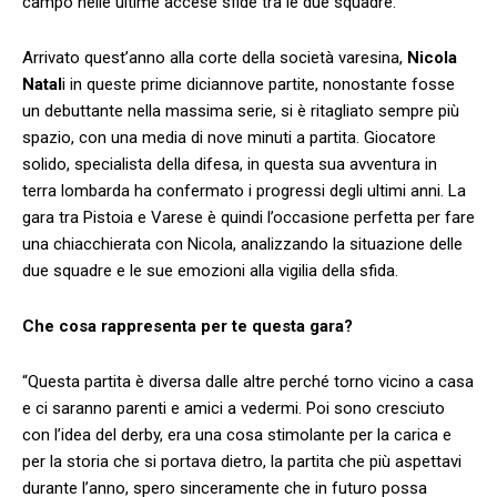
campo nelle ultime accese sfide tra le due squadre.
Arrivato quest’anno alla corte della società varesina,
Nicola
Natal
i in queste prime diciannove partite, nonostante fosse
un debuttante nella massima serie, si è ritagliato sempre più
spazio, con una media di nove minuti a partita. Giocatore
solido, specialista della difesa, in questa sua avventura in
terra lombarda ha confermato i progressi degli ultimi anni. La
gara tra Pistoia e Varese è quindi l’occasione perfetta per fare
una chiacchierata con Nicola, analizzando la situazione delle
due squadre e le sue emozioni alla vigilia della sfida.
Che cosa rappresenta per te questa gara?
“Questa partita è diversa dalle altre perché torno vicino a casa
e ci saranno parenti e amici a vedermi. Poi sono cresciuto
con l’idea del derby, era una cosa stimolante per la carica e
per la storia che si portava dietro, la partita che più aspettavi
durante l’anno, spero sinceramente che in futuro possa