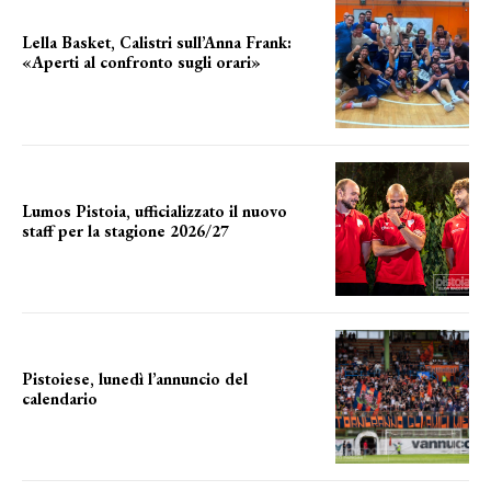
Lella Basket, Calistri sull’Anna Frank:
«Aperti al confronto sugli orari»
l'incognita impianti
Lumos Pistoia, ufficializzato il nuovo
staff per la stagione 2026/27
LA COMPOSIZIONE
Pistoiese, lunedì l’annuncio del
calendario
a breve l'annuncio