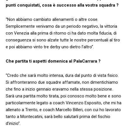
punti conquistati, cosa è successo alla vostra squadra ?
“Non abbiamo cambiato allenamenti o altre cose.
Semplicemente venivamo da un periodo negativo, la vittoria
con Venezia alla prima di ritorno ci ha dato molta fiducia, di
conseguenza si sono alzate tutte le nostre percentuali al tiro
e poi abbiamo vinto tre derby uno dietro l’altro”.
Che partita ti aspetti domenica al PalaCarrara ?
“Credo che sarà molto intensa, dura dal punto di vista fisico.
Si affronteranno due squadre affamate, non dimentichiamo
che fino a inizio gennaio eravamo nella stessa posizione.
Sarà una partita molto tirata, poi conosco molto bene e sono
particolarmente legato a coach Vincenzo Esposito, che mi ha
allenato a Trento, e coach Marcello Billeri, con cui ho lavorato
tanto a Montecatini, sarà bello salutarli prima del fischio
d’inizio”.