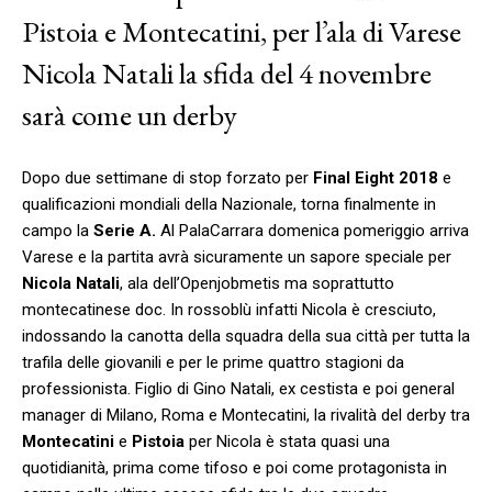
Pistoia e Montecatini, per l’ala di Varese
Nicola Natali la sfida del 4 novembre
sarà come un derby
Dopo due settimane di stop forzato per
Final Eight
2018
e
qualificazioni mondiali della Nazionale, torna finalmente in
campo la
Serie A.
Al PalaCarrara domenica pomeriggio arriva
Varese e la partita avrà sicuramente un sapore speciale per
Nicola Natali
, ala dell’Openjobmetis ma soprattutto
montecatinese doc. In rossoblù infatti Nicola è cresciuto,
indossando la canotta della squadra della sua città per tutta la
trafila delle giovanili e per le prime quattro stagioni da
professionista. Figlio di Gino Natali, ex cestista e poi general
manager di Milano, Roma e Montecatini, la rivalità del derby tra
Montecatini
e
Pistoia
per Nicola è stata quasi una
quotidianità, prima come tifoso e poi come protagonista in