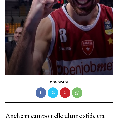
CONDIVIDI
Anche in campo nelle ultime sfide tra