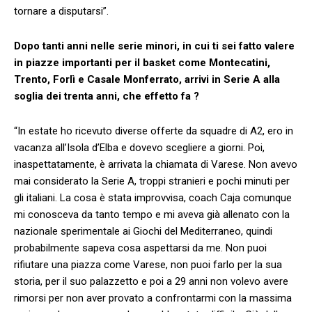
tornare a disputarsi”.
Dopo tanti anni nelle serie minori, in cui ti sei fatto valere
in piazze importanti per il basket come Montecatini,
Trento, Forlì e Casale Monferrato, arrivi in Serie A alla
soglia dei trenta anni, che effetto fa ?
“In estate ho ricevuto diverse offerte da squadre di A2, ero in
vacanza all’Isola d’Elba e dovevo scegliere a giorni. Poi,
inaspettatamente, è arrivata la chiamata di Varese. Non avevo
mai considerato la Serie A, troppi stranieri e pochi minuti per
gli italiani. La cosa è stata improvvisa, coach Caja comunque
mi conosceva da tanto tempo e mi aveva già allenato con la
nazionale sperimentale ai Giochi del Mediterraneo, quindi
probabilmente sapeva cosa aspettarsi da me. Non puoi
rifiutare una piazza come Varese, non puoi farlo per la sua
storia, per il suo palazzetto e poi a 29 anni non volevo avere
rimorsi per non aver provato a confrontarmi con la massima