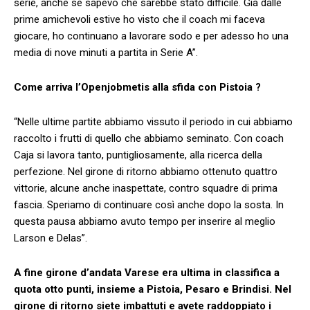
serie, anche se sapevo che sarebbe stato difficile. Già dalle
prime amichevoli estive ho visto che il coach mi faceva
giocare, ho continuano a lavorare sodo e per adesso ho una
media di nove minuti a partita in Serie A”.
Come arriva l’Openjobmetis alla sfida con Pistoia ?
“Nelle ultime partite abbiamo vissuto il periodo in cui abbiamo
raccolto i frutti di quello che abbiamo seminato. Con coach
Caja si lavora tanto, puntigliosamente, alla ricerca della
perfezione. Nel girone di ritorno abbiamo ottenuto quattro
vittorie, alcune anche inaspettate, contro squadre di prima
fascia. Speriamo di continuare così anche dopo la sosta. In
questa pausa abbiamo avuto tempo per inserire al meglio
Larson e Delas”.
A fine girone d’andata Varese era ultima in classifica a
quota otto punti, insieme a Pistoia, Pesaro e Brindisi. Nel
girone di ritorno siete imbattuti e avete raddoppiato i