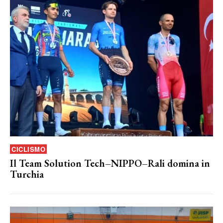
CICLISMO
Il Team Solution Tech–NIPPO–Rali domina in
Turchia