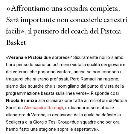
«Affrontiamo una squadra completa.
Sarà importante non concederle canestri
facili», il pensiero del coach del Pistoia
Basket
«
Verona
e
Pistoia
due sorprese? Sicuramente noi lo siamo.
Loro penso lo siano un po’ meno vista la qualità dei giovani e
dei veterani che possono vantare, anche se non conosco i
traguardi che si erano prefissati. Però Ramagli ha ragione:
siamo due squadre che si somigliano dal punto di vista della
programmazione basata sulla linea verde». Risponde così
Nicola Brienza
alla dichiarazione fatta ai microfoni di Pistoia
Sport da
Alessandro Ramagli
, ex biancorosso e attuale
allenatore di Verona, in occasione della quale ha definito la
Scaligera e la Giorgio Tesi Group
«due squadre che per ora
hanno fatto una
stagione sopra le aspettative
».