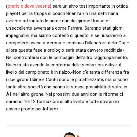
(
orario e dove vederla
) sarà un altro test importante in ottica
playoff per la truppa di coach Brienza.
«In una settimana
avremo affrontato le prime due del girone Rosso e
un’eccellente avversaria come Ferrara. Saranno stati giorni
impegnativi, ma siamo contenti di questo. E se riusciremo a
competere anche a Verona – continua l’allenatore della Gtg –
allora questa fase a orologio sarà stata davvero redditizia
».
Nel confrontarsi con le compagini dell’altro raggruppamento,
Brienza sta avendo la conferma delle sensazioni estive: il
livello del campionato è in rialzo.
«Non c’è tanta differenza fra
i due gironi. Udine e Cantù sono le più attrezzate, ma ci sono
tante altre società che hanno le stesse possibilità di salire in
A1 nell’altro girone. Nei prossimi due anni con le riforme ci
saranno 10-12 formazioni di alto livello e tutte dovranno
essere pronte per lottare
».