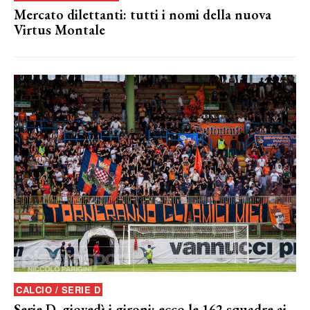
Mercato dilettanti: tutti i nomi della nuova
Virtus Montale
CALCIO / SERIE D
Serie D, giovedì i gironi: ecco le 162 squadre ai