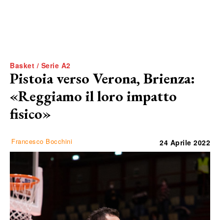
Basket / Serie A2
Pistoia verso Verona, Brienza:
«Reggiamo il loro impatto
fisico»
Francesco Bocchini
24 Aprile 2022