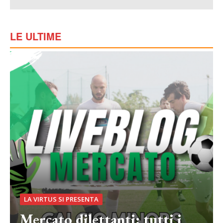
LE ULTIME
LA VIRTUS SI PRESENTA
Mercato dilettanti: tutti i