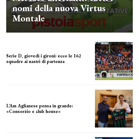
nomi della nuova Virtus
Montale
Serie D, giovedì i gironi: ecco le 162
squadre ai nastri di partenza
i nomi delle squadre
L’Am Aglianese pensa in grande:
«Consorzio e club house»