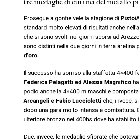
tre medaglie di cui una del metallo p
Prosegue a gonfie vele la stagione di
Pistoi
standard molto elevati di risultati anche nell’
che si sono svolti nei giorni scorsi ad Arezzo
sono distinti nella due giorni in terra areti
d’oro.
Il successo ha sorriso alla staffetta 4×400
Federica Pelagatti ed Alessia Magnifico
han
podio anche la 4×400 m maschile compost
Arcangeli e Fabio Luccioletti
che, invece, 
dopo una gara molto intensa e combattuta. E
ulteriore bronzo nei 400hs dove ha stabilito 
Due, invece, le medaglie sfiorate che poteva