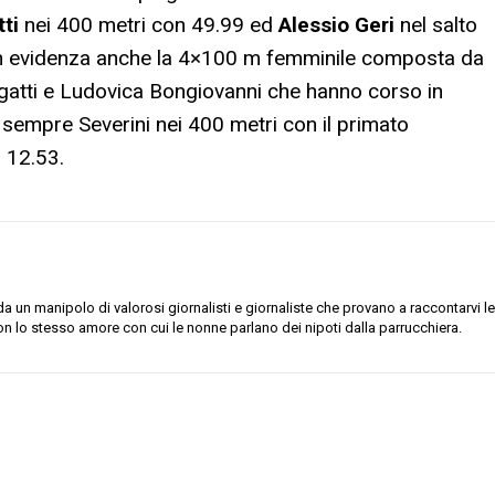
tti
nei 400 metri con 49.99 ed
Alessio Geri
nel salto
. In evidenza anche la 4×100 m femminile composta da
lagatti e Ludovica Bongiovanni che hanno corso in
i, sempre Severini nei 400 metri con il primato
 12.53.
 un manipolo di valorosi giornalisti e giornaliste che provano a raccontarvi le
on lo stesso amore con cui le nonne parlano dei nipoti dalla parrucchiera.