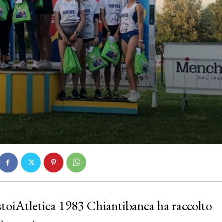
istoiAtletica 1983 Chiantibanca ha raccolto