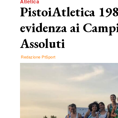
Atletica
PistoiAtletica 198
evidenza ai Campi
Assoluti
Redazione PtSport