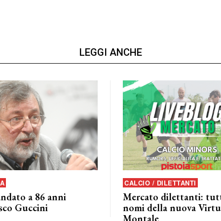
LEGGI ANCHE
A
CALCIO / DILETTANTI
andato a 86 anni
Mercato dilettanti: tutt
sco Guccini
nomi della nuova Virtu
Montale