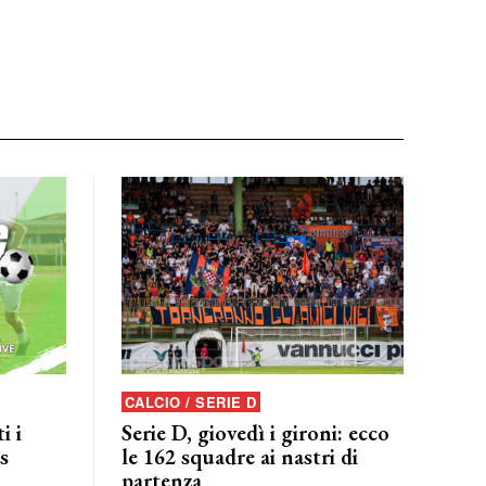
CALCIO / SERIE D
i i
Serie D, giovedì i gironi: ecco
s
le 162 squadre ai nastri di
partenza