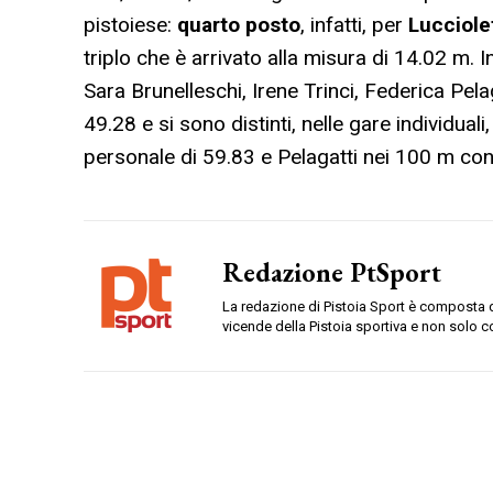
pistoiese:
quarto posto
, infatti, per
Lucciole
triplo che è arrivato alla misura di 14.02 m
Sara Brunelleschi, Irene Trinci, Federica Pe
49.28 e si sono distinti, nelle gare individual
personale di 59.83 e Pelagatti nei 100 m con
Redazione PtSport
La redazione di Pistoia Sport è composta da
vicende della Pistoia sportiva e non solo c