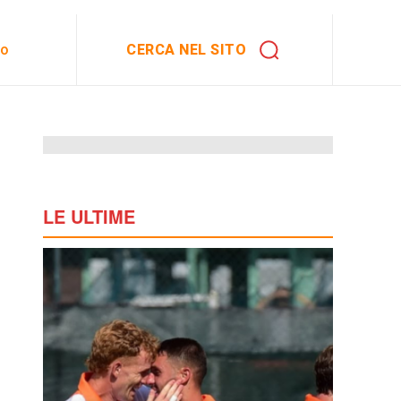
CERCA NEL SITO
to
LE ULTIME