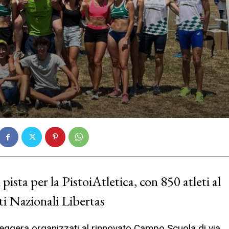
pista per la PistoiAtletica, con 850 atleti al
i Nazionali Libertas
 leggera organizzati al rinnovato Campo Scuola di via