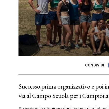
CONDIVIDI
Successo prima organizzativo e poi in 
via al Campo Scuola per i Campionat
Prosegue la stagione degli eventi di atletica