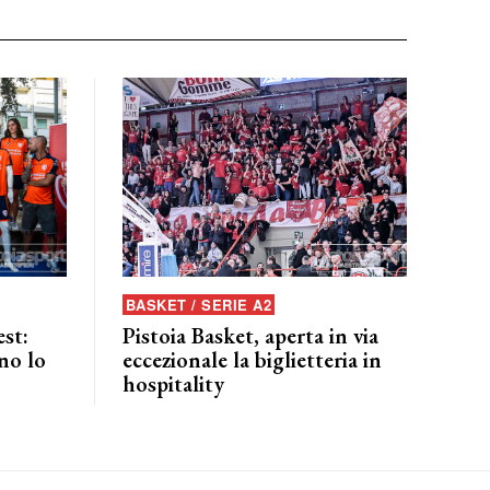
BASKET / SERIE A2
est:
Pistoia Basket, aperta in via
no lo
eccezionale la biglietteria in
hospitality