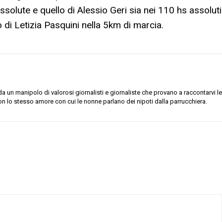
 assolute e quello di Alessio Geri sia nei 110 hs assoluti
o di Letizia Pasquini nella 5km di marcia.
 un manipolo di valorosi giornalisti e giornaliste che provano a raccontarvi le
on lo stesso amore con cui le nonne parlano dei nipoti dalla parrucchiera.