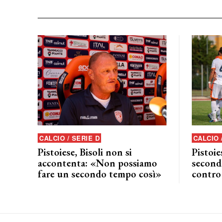
CALCIO / SERIE D
CALCIO 
Pistoiese, Bisoli non si
Pistoie
accontenta: «Non possiamo
seconda
fare un secondo tempo così»
contro 