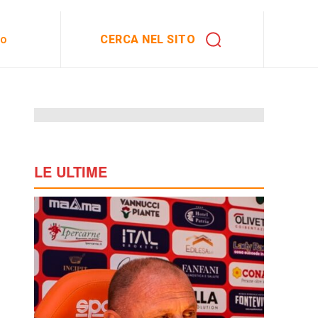
CERCA NEL SITO
to
LE ULTIME