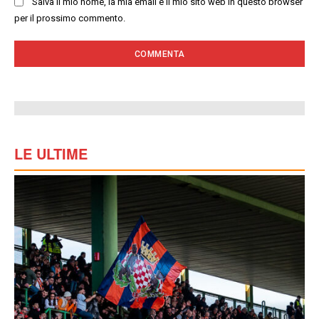
Salva il mio nome, la mia email e il mio sito web in questo browser
per il prossimo commento.
LE ULTIME