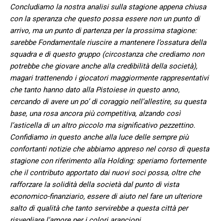
Concludiamo la nostra analisi sulla stagione appena chiusa
con la speranza che questo possa essere non un punto di
arrivo, ma un punto di partenza per la prossima stagione:
sarebbe Fondamentale riuscire a mantenere l’ossatura della
squadra e di questo gruppo (circostanza che crediamo non
potrebbe che giovare anche alla credibilità della società),
magari trattenendo i giocatori maggiormente rappresentativi
che tanto hanno dato alla Pistoiese in questo anno,
cercando di avere un po’ di coraggio nell’allestire, su questa
base, una rosa ancora più competitiva, alzando così
l’asticella di un altro piccolo ma significativo pezzettino.
Confidiamo in questo anche alla luce delle sempre più
confortanti notizie che abbiamo appreso nel corso di questa
stagione con riferimento alla Holding: speriamo fortemente
che il contributo apportato dai nuovi soci possa, oltre che
rafforzare la solidità della società dal punto di vista
economico-finanziario, essere di aiuto nel fare un ulteriore
salto di qualità che tanto servirebbe a questa città per
risvegliare l’amore per i colori arancioni.