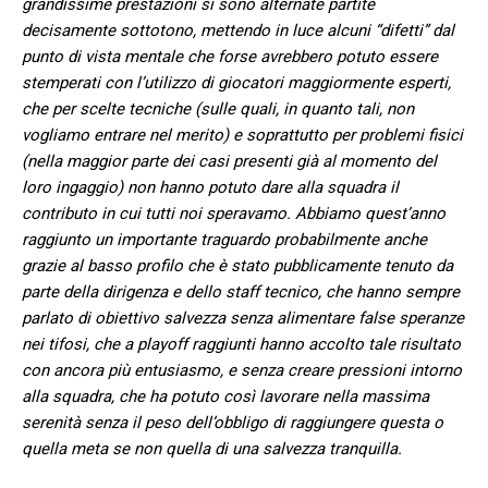
grandissime prestazioni si sono alternate partite
decisamente sottotono, mettendo in luce alcuni “difetti” dal
punto di vista mentale che forse avrebbero potuto essere
stemperati con l’utilizzo di giocatori maggiormente esperti,
che per scelte tecniche (sulle quali, in quanto tali, non
vogliamo entrare nel merito) e soprattutto per problemi fisici
(nella maggior parte dei casi presenti già al momento del
loro ingaggio) non hanno potuto dare alla squadra il
contributo in cui tutti noi speravamo. Abbiamo quest’anno
raggiunto un importante traguardo probabilmente anche
grazie al basso profilo che è stato pubblicamente tenuto da
parte della dirigenza e dello staff tecnico, che hanno sempre
parlato di obiettivo salvezza senza alimentare false speranze
nei tifosi, che a playoff raggiunti hanno accolto tale risultato
con ancora più entusiasmo, e senza creare pressioni intorno
alla squadra, che ha potuto così lavorare nella massima
serenità senza il peso dell’obbligo di raggiungere questa o
quella meta se non quella di una salvezza tranquilla.