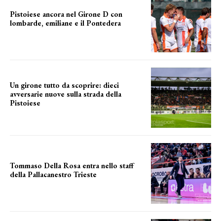
Pistoiese ancora nel Girone D con
lombarde, emiliane e il Pontedera
ancora il girone d
Un girone tutto da scoprire: dieci
avversarie nuove sulla strada della
Pistoiese
tra conferme e novità
Tommaso Della Rosa entra nello staff
della Pallacanestro Trieste
NUOVA AVVENTURA