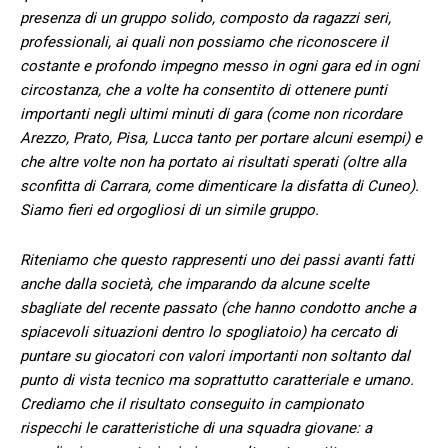
presenza di un gruppo solido, composto da ragazzi seri,
professionali, ai quali non possiamo che riconoscere il
costante e profondo impegno messo in ogni gara ed in ogni
circostanza, che a volte ha consentito di ottenere punti
importanti negli ultimi minuti di gara (come non ricordare
Arezzo, Prato, Pisa, Lucca tanto per portare alcuni esempi) e
che altre volte non ha portato ai risultati sperati (oltre alla
sconfitta di Carrara, come dimenticare la disfatta di Cuneo).
Siamo fieri ed orgogliosi di un simile gruppo.
Riteniamo che questo rappresenti uno dei passi avanti fatti
anche dalla società, che imparando da alcune scelte
sbagliate del recente passato (che hanno condotto anche a
spiacevoli situazioni dentro lo spogliatoio) ha cercato di
puntare su giocatori con valori importanti non soltanto dal
punto di vista tecnico ma soprattutto caratteriale e umano.
Crediamo che il risultato conseguito in campionato
rispecchi le caratteristiche di una squadra giovane: a