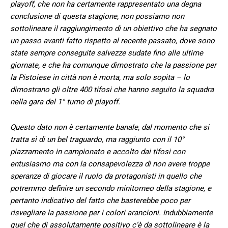
playoff, che non ha certamente rappresentato una degna
conclusione di questa stagione, non possiamo non
sottolineare il raggiungimento di un obiettivo che ha segnato
un passo avanti fatto rispetto al recente passato, dove sono
state sempre conseguite salvezze sudate fino alle ultime
giornate, e che ha comunque dimostrato che la passione per
la Pistoiese in città non è morta, ma solo sopita – lo
dimostrano gli oltre 400 tifosi che hanno seguito la squadra
nella gara del 1° turno di playoff.
Questo dato non è certamente banale, dal momento che si
tratta sì di un bel traguardo, ma raggiunto con il 10°
piazzamento in campionato e accolto dai tifosi con
entusiasmo ma con la consapevolezza di non avere troppe
speranze di giocare il ruolo da protagonisti in quello che
potremmo definire un secondo minitorneo della stagione, e
pertanto indicativo del fatto che basterebbe poco per
risvegliare la passione per i colori arancioni. Indubbiamente
quel che di assolutamente positivo c’è da sottolineare è la