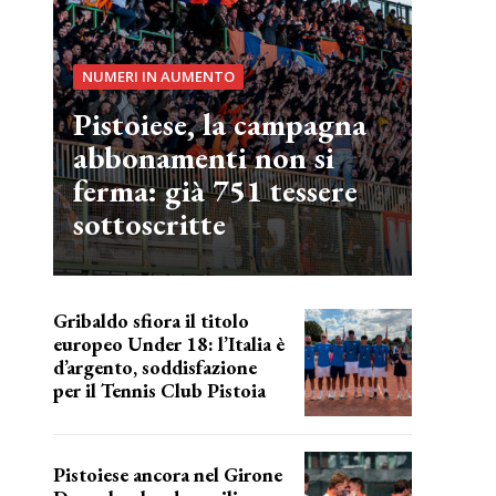
NUMERI IN AUMENTO
Pistoiese, la campagna
abbonamenti non si
ferma: già 751 tessere
sottoscritte
Gribaldo sfiora il titolo
europeo Under 18: l’Italia è
d’argento, soddisfazione
per il Tennis Club Pistoia
grande soddisfazione
Pistoiese ancora nel Girone