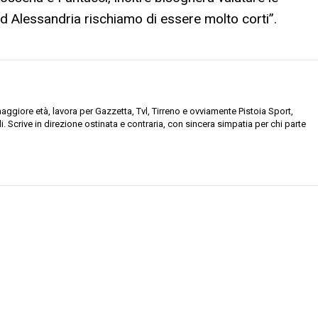
 ad Alessandria rischiamo di essere molto corti”.
maggiore età, lavora per Gazzetta, Tvl, Tirreno e ovviamente Pistoia Sport,
. Scrive in direzione ostinata e contraria, con sincera simpatia per chi parte