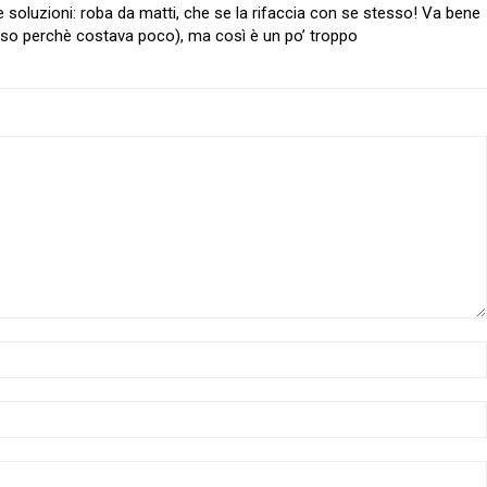
 le soluzioni: roba da matti, che se la rifaccia con se stesso! Va bene
eso perchè costava poco), ma così è un po’ troppo