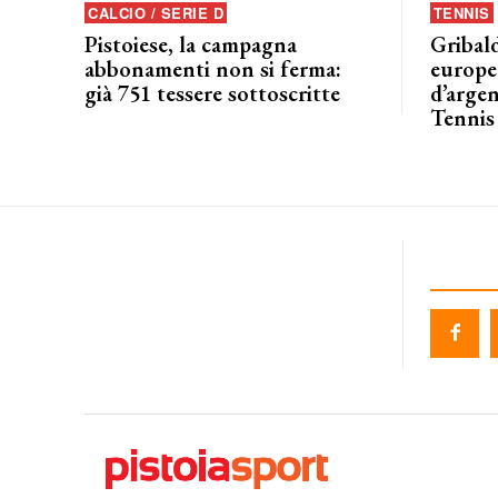
CALCIO / SERIE D
TENNIS
Pistoiese, la campagna
Gribald
abbonamenti non si ferma:
europeo
già 751 tessere sottoscritte
d’argen
Tennis