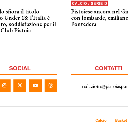
CALCIO / SERIE D
o sfiora il titolo
Pistoiese ancora nel G
 Under 18: l’Italia è
con lombarde, emiliane 
to, soddisfazione per il
Pontedera
 Club Pistoia
SOCIAL
CONTATTI
redazione@pistoiaspo
Calcio
Basket