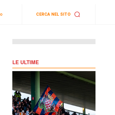
CERCA NEL SITO
to
LE ULTIME