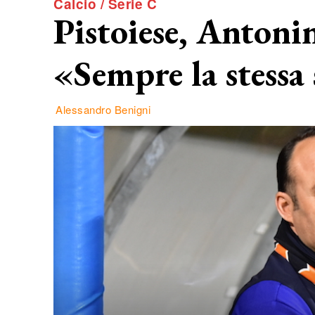
Calcio / Serie C
Pistoiese, Antoni
«Sempre la stessa
Alessandro Benigni