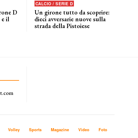
CALCIO / SERIE D
irone D
Un girone tutto da scoprire:
e il
dieci avversarie nuove sulla
strada della Pistoiese
rt.com
Volley
Sports
Magazine
Video
Foto