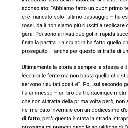
sconsolato: “Abbiamo fatto un buon primo te
ci è mancato solo l’ultimo passaggio – ha eso
rossi, da lì non siamo più riusciti a replica
gara. Poi sono arrivati due gol in rapida succe
finita la partita. La squadra ha fatto quello
proseguito – anche per questo si tratta di un
Ultimamente la storia è sempre la stessa e il
leccarci le ferite ma non basta quello che st
servono risultati positivi”. Poi, sul secondo g
ha ammesso – un tiro da trentacinque metri 
che non si tratta della prima volta però, non
nel mercato invernale con un dodicesimo d’e
di fatto
, però questa è stata la strada intra
prossima mi preoccupano le squalifiche di Do