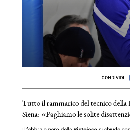
CONDIVIDI
Tutto il rammarico del tecnico della P
Siena: «Paghiamo le solite disattenzi
Il febbraio nero della
Pistoiese
si chiude con